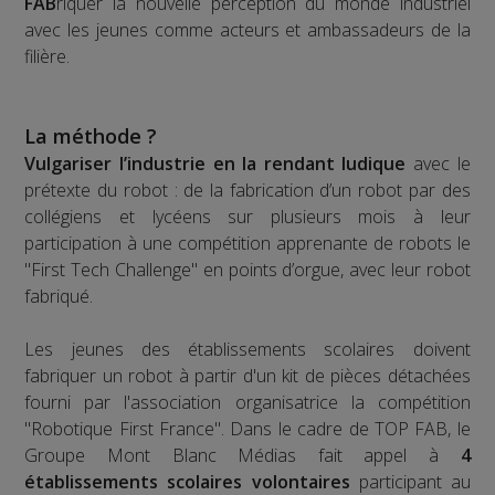
FAB
riquer la nouvelle perception du monde industriel
avec les jeunes comme acteurs et ambassadeurs de la
filière.
La méthode ?
Vulgariser l’industrie en la rendant ludique
avec le
prétexte du robot : de la fabrication d’un robot par des
collégiens et lycéens sur plusieurs mois à leur
participation à une compétition apprenante de robots le
"First Tech Challenge" en points d’orgue, avec leur robot
fabriqué.
Les jeunes des établissements scolaires doivent
fabriquer un robot à partir d'un kit de pièces détachées
fourni par l'association organisatrice la compétition
"Robotique First France". Dans le cadre de TOP FAB, le
Groupe Mont Blanc Médias fait appel à
4
établissements scolaires volontaires
participant au