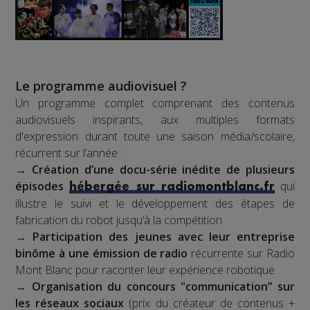
Le programme audiovisuel ?
Un programme complet comprenant des contenus
audiovisuels inspirants, aux multiples formats
d'expression durant toute une saison média/scolaire,
récurrent sur l’année :
→
Création d’une docu-série inédite de plusieurs
épisodes
qui
hébergée sur radiomontblanc.fr
illustre le suivi et le développement des étapes de
fabrication du robot jusqu’à la compétition
→
Participation des jeunes avec leur entreprise
binôme à une émission de radio
récurrente sur Radio
Mont Blanc pour raconter leur expérience robotique
→
Organisation du concours "communication” sur
les réseaux sociaux
(prix du créateur de contenus +