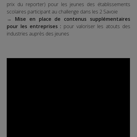
prix du reporter) pour les jeunes des établissements
scolaires participant au challenge dans les 2 Savoie
→
Mise en place de contenus supplémentaires
pour les entreprises :
pour valoriser les atouts des
industries auprès des jeunes