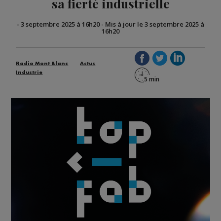
sa fierté industrielle
-
3 septembre 2025 à 16h20
-
Mis à jour le 3 septembre 2025 à
16h20
Radio Mont Blanc
Actus
Industrie