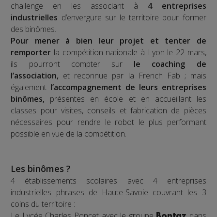
challenge en les associant à
4 entreprises
industrielles
d’envergure sur le territoire pour former
des binômes.
Pour mener à bien leur projet et tenter de
remporter
la compétition nationale à Lyon le 22 mars,
ils pourront compter sur
le coaching de
l’association,
et reconnue par la French Fab ; mais
également
l’accompagnement de leurs entreprises
binômes,
présentes en école et en accueillant les
classes pour visites, conseils et fabrication de pièces
nécessaires pour rendre le robot le plus performant
possible en vue de la compétition.
Les binômes ?
4 établissements scolaires avec 4 entreprises
industrielles phrases de Haute-Savoie couvrant les 3
coins du territoire :
Le Lycée Charles Poncet avec le groupe
dans
Bontaz