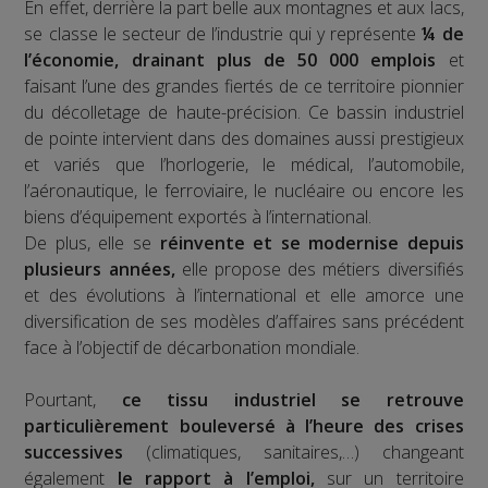
En effet, derrière la part belle aux montagnes et aux lacs,
se classe le secteur de l’industrie qui y représente
¼ de
l’économie, drainant plus de 50 000 emplois
et
faisant l’une des grandes fiertés de ce territoire pionnier
du décolletage de haute-précision. Ce bassin industriel
de pointe intervient dans des domaines aussi prestigieux
et variés que l’horlogerie, le médical, l’automobile,
l’aéronautique, le ferroviaire, le nucléaire ou encore les
biens d’équipement exportés à l’international.
De plus, elle se
réinvente et se modernise depuis
plusieurs années,
elle propose des métiers diversifiés
et des évolutions à l’international et elle amorce une
diversification de ses modèles d’affaires sans précédent
face à l’objectif de décarbonation mondiale.
Pourtant,
ce tissu industriel se retrouve
particulièrement bouleversé à l’heure des crises
successives
(climatiques, sanitaires,…) changeant
également
le rapport à l’emploi,
sur un territoire