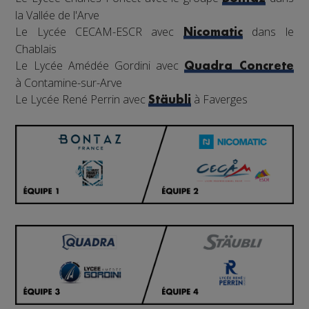
la Vallée de l'Arve
Le Lycée CECAM-ESCR avec
dans le
Nicomatic
Chablais
Le Lycée Amédée Gordini avec
Quadra Concrete
à Contamine-sur-Arve
Le Lycée René Perrin avec
à Faverges
Stäubli