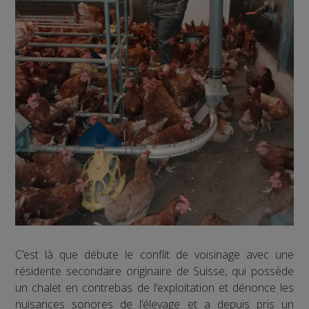
C’est là que débute le conflit de voisinage avec une
résidente secondaire originaire de Suisse, qui possède
un chalet en contrebas de l’exploitation et dénonce les
nuisances sonores de l’élevage et a depuis pris un