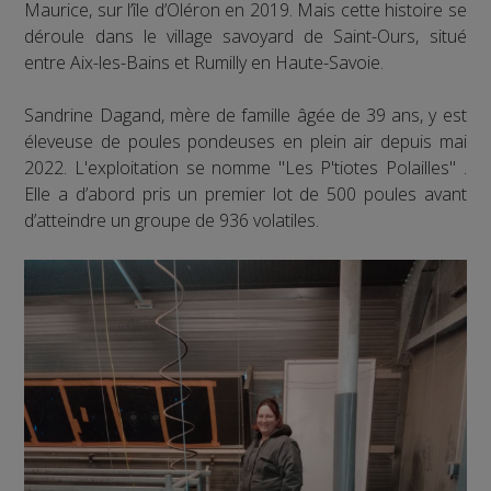
Maurice, sur l’île d’Oléron en 2019. Mais cette histoire se
déroule dans le village savoyard de Saint-Ours, situé
entre Aix-les-Bains et Rumilly en Haute-Savoie.
Sandrine Dagand, mère de famille âgée de 39 ans, y est
éleveuse de poules pondeuses en plein air depuis mai
2022. L'exploitation se nomme "Les P'tiotes Polailles" .
Elle a d’abord pris un premier lot de 500 poules avant
d’atteindre un groupe de 936 volatiles.