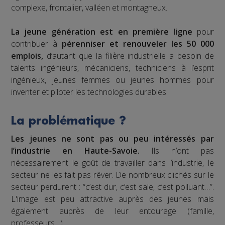
complexe, frontalier, valléen et montagneux.
La jeune génération est en première ligne
pour
contribuer à
pérenniser et renouveler les 50 000
emplois,
d’autant que la filière industrielle a besoin de
talents ingénieurs, mécaniciens, techniciens à l’esprit
ingénieux, jeunes femmes ou jeunes hommes pour
inventer et piloter les technologies durables.
La problématique ?
Les jeunes ne sont pas ou peu intéressés par
l’industrie en Haute-Savoie.
Ils n’ont pas
nécessairement le goût de travailler dans l’industrie, le
secteur ne les fait pas rêver. De nombreux clichés sur le
secteur perdurent : “c’est dur, c’est sale, c’est polluant…”.
L'image est peu attractive auprès des jeunes mais
également auprès de leur entourage (famille,
professeurs…).