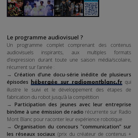
Le programme audiovisuel ?
Un programme complet comprenant des contenus
audiovisuels inspirants, aux multiples formats
d'expression durant toute une saison média/scolaire,
récurrent sur l’année :
→
Création d’une docu-série inédite de plusieurs
épisodes
qui
hébergée sur radiomontblanc.fr
illustre le suivi et le développement des étapes de
fabrication du robot jusqu’à la compétition
→
Participation des jeunes avec leur entreprise
binôme à une émission de radio
récurrente sur Radio
Mont Blanc pour raconter leur expérience robotique
→
Organisation du concours "communication” sur
les réseaux sociaux
(prix du créateur de contenus +