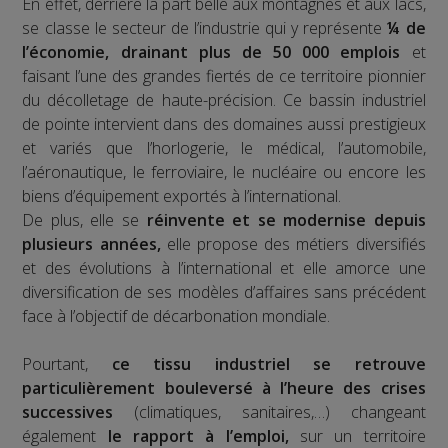
En effet, derrière la part belle aux montagnes et aux lacs,
se classe le secteur de l’industrie qui y représente
¼ de
l’économie, drainant plus de 50 000 emplois
et
faisant l’une des grandes fiertés de ce territoire pionnier
du décolletage de haute-précision. Ce bassin industriel
de pointe intervient dans des domaines aussi prestigieux
et variés que l’horlogerie, le médical, l’automobile,
l’aéronautique, le ferroviaire, le nucléaire ou encore les
biens d’équipement exportés à l’international.
De plus, elle se
réinvente et se modernise depuis
plusieurs années,
elle propose des métiers diversifiés
et des évolutions à l’international et elle amorce une
diversification de ses modèles d’affaires sans précédent
face à l’objectif de décarbonation mondiale.
Pourtant,
ce tissu industriel se retrouve
particulièrement bouleversé à l’heure des crises
successives
(climatiques, sanitaires,…) changeant
également
le rapport à l’emploi,
sur un territoire