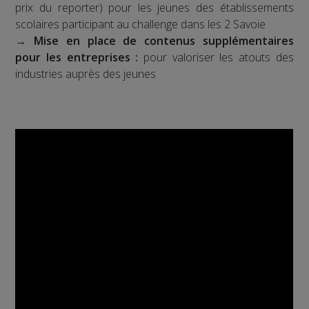
prix du reporter) pour les jeunes des établissements
scolaires participant au challenge dans les 2 Savoie
→
Mise en place de contenus supplémentaires
pour les entreprises :
pour valoriser les atouts des
industries auprès des jeunes