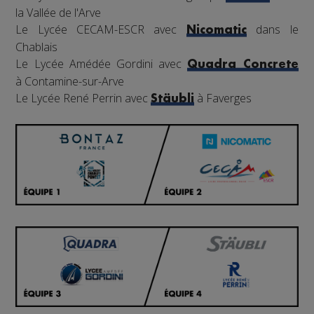
la Vallée de l'Arve
Le Lycée CECAM-ESCR avec
dans le
Nicomatic
Chablais
Le Lycée Amédée Gordini avec
Quadra Concrete
à Contamine-sur-Arve
Le Lycée René Perrin avec
à Faverges
Stäubli