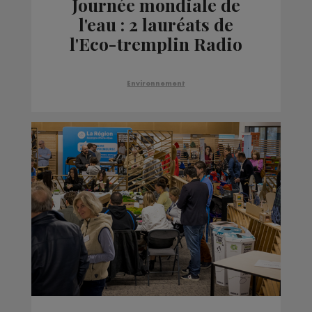
Journée mondiale de
l'eau : 2 lauréats de
l'Eco-tremplin Radio
Mont Blanc engagés
pour la préservation de
Environnement
la ressource