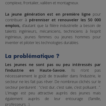
complexe, frontalier, valléen et montagneux.
La jeune génération est en première ligne
pour
contribuer à
pérenniser et renouveler les 50 000
emplois,
d’autant que la filière industrielle a besoin de
talents ingénieurs, mécaniciens, techniciens à l’esprit
ingénieux, jeunes femmes ou jeunes hommes pour
inventer et piloter les technologies durables.
La problématique ?
Les jeunes ne sont pas ou peu intéressés par
l’industrie en Haute-Savoie.
Ils n’ont pas
nécessairement le goût de travailler dans l’industrie, le
secteur ne les fait pas rêver. De nombreux clichés sur le
secteur perdurent : “c’est dur, c’est sale, c’est polluant…”.
L'image est peu attractive auprès des jeunes mais
également auprès de leur entourage (famille,
professeurs…).