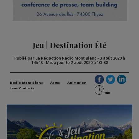
Jeu | Destination Été
Publié par La Rédaction Radio Mont Blanc
-
3 août 2020 à
14h48
-
Mis à jour le 2 août 2020 à 10h38
Radio Mont Blanc
Actus
Animation
Jeux Cloturés