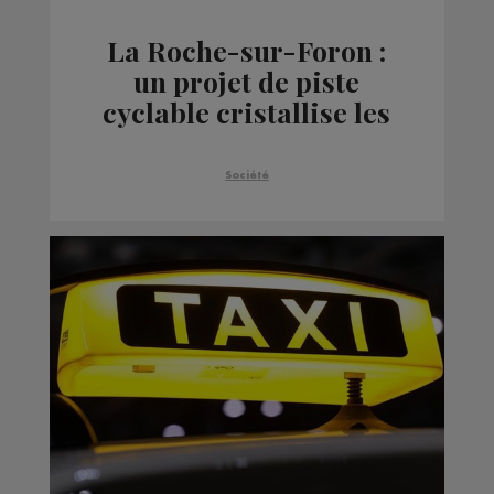
La Roche-sur-Foron :
un projet de piste
cyclable cristallise les
tensions entre le maire
et les opposants
Société