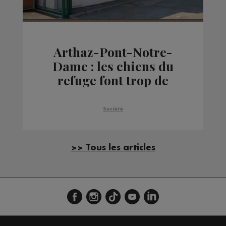
Arthaz-Pont-Notre-
Dame : les chiens du
refuge font trop de
bruit, les responsables
convoqués par la
Société
justice
>> Tous les articles