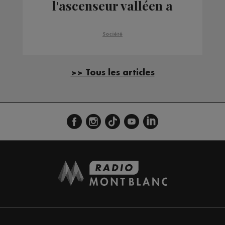
l'ascenseur valléen a
commencé
Société
>> Tous les articles