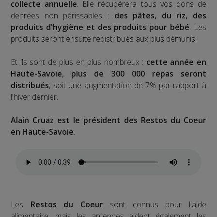
collecte annuelle
. Elle récupérera tous vos dons de
denrées non périssables :
des pâtes, du riz, des
produits d'hygiène et des produits pour bébé
. Les
produits seront ensuite redistribués aux plus démunis.
Et ils sont de plus en plus nombreux :
cette année en
Haute-Savoie, plus de 300 000 repas seront
distribués
, soit une augmentation de 7% par rapport à
l'hiver dernier.
Alain Cruaz est le président des Restos du Coeur
en Haute-Savoie
.
Les
Restos du Coeur
sont connus pour l'aide
alimentaire, mais les antennes aident également les