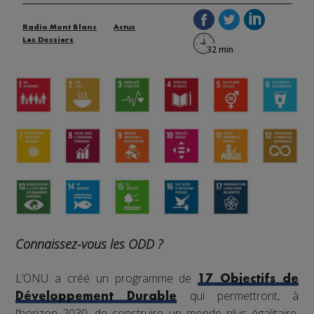
Radio Mont Blanc
Actus
Les Dossiers
Connaissez-vous les ODD ?
L’ONU a créé un programme de
17 Objectifs de
qui permettront, à
Développement Durable
l’horizon 2030, de construire un monde plus égalitaire,