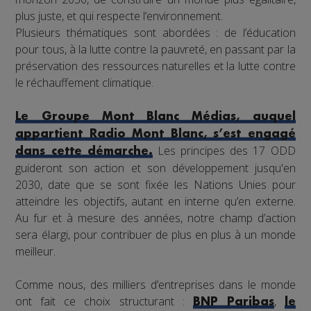
plus juste, et qui respecte l’environnement.
Plusieurs thématiques sont abordées : de l’éducation
pour tous, à la lutte contre la pauvreté, en passant par la
préservation des ressources naturelles et la lutte contre
le réchauffement climatique.
Le Groupe Mont Blanc Médias, auquel
appartient Radio Mont Blanc, s’est engagé
Les principes des 17 ODD
dans cette démarche.
guideront son action et son développement jusqu'en
2030, date que se sont fixée les Nations Unies pour
atteindre les objectifs, autant en interne qu’en externe.
Au fur et à mesure des années, notre champ d’action
sera élargi, pour contribuer de plus en plus à un monde
meilleur.
Comme nous, des milliers d’entreprises dans le monde
ont fait ce choix structurant :
,
BNP Paribas
le