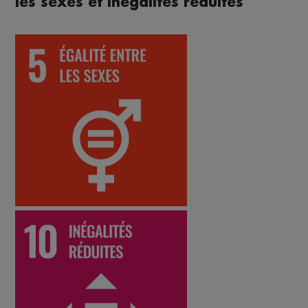
les sexes et inégalités réduites