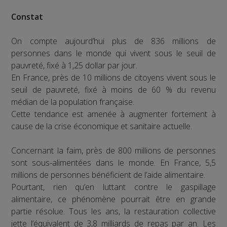
Constat
On compte aujourd’hui plus de 836 millions de
personnes dans le monde qui vivent sous le seuil de
pauvreté, fixé à 1,25 dollar par jour.
En France, près de 10 millions de citoyens vivent sous le
seuil de pauvreté, fixé à moins de 60 % du revenu
médian de la population française.
Cette tendance est amenée à augmenter fortement à
cause de la crise économique et sanitaire actuelle.
Concernant la faim, près de 800 millions de personnes
sont sous-alimentées dans le monde. En France, 5,5
millions de personnes bénéficient de l’aide alimentaire.
Pourtant, rien qu’en luttant contre le gaspillage
alimentaire, ce phénomène pourrait être en grande
partie résolue. Tous les ans, la restauration collective
jette l’équivalent de 3,8 milliards de repas par an. Les