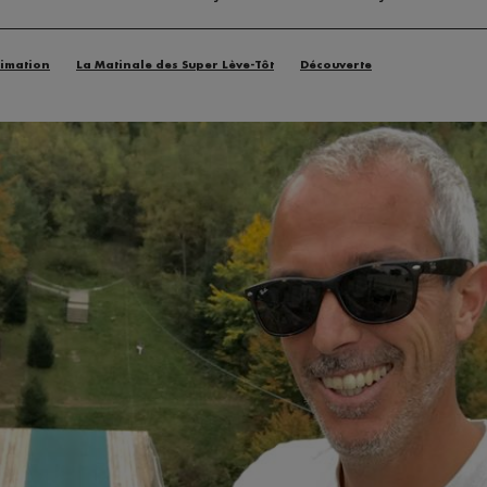
imation
La Matinale des Super Lève-Tôt
Découverte