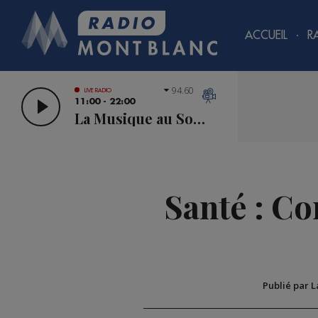
ACCUEIL
R
94.60
LIVE RADIO
11:00 - 22:00
La Musique au Sommet
Santé : Co
Publié par 