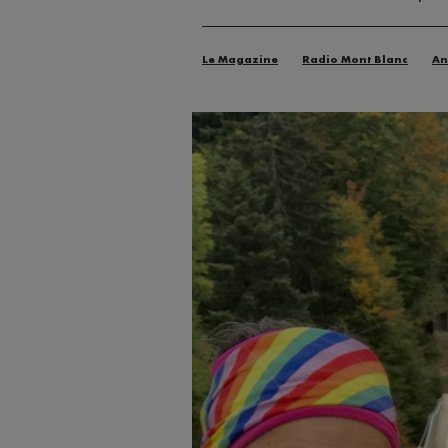
Le Magazine
Radio Mont Blanc
An