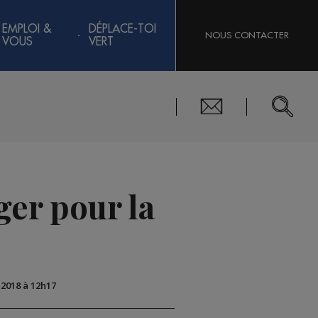
EMPLOI &
DÉPLACE-TOI
NOUS CONTACTER
VOUS
VERT
ger pour la
 2018 à 12h17