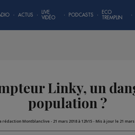
LIVE
ECO
ADIO
ACTUS
PODCASTS
VIDÉO
TREMPLIN
mpteur Linky, un dan
population ?
La rédaction Montblanclive
-
21 mars 2018 à 12h15
-
Mis à jour le 21 mars