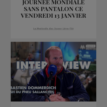
JOURNÉE MONDIALE
SANS PANTALON CE
VENDREDI 13 JANVIER
La Matinale des Super Lève-Tôt