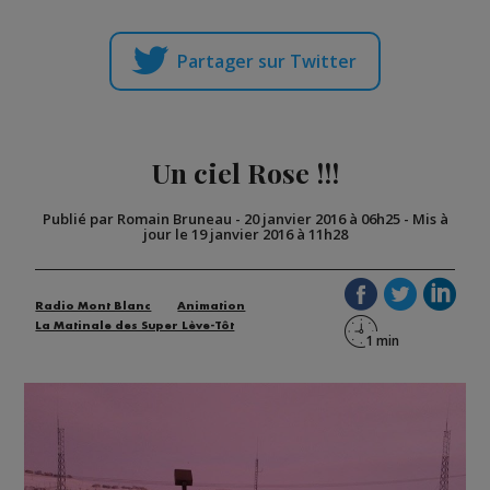
Partager sur Twitter
Un ciel Rose !!!
Publié par Romain Bruneau
-
20 janvier 2016 à 06h25
-
Mis à
jour le 19 janvier 2016 à 11h28
Radio Mont Blanc
Animation
La Matinale des Super Lève-Tôt