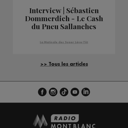
Interview | Sébastien
Dommerdich - Le Cash
du Pneu Sallanches
La Matinale des Super Lève-Tôt
>> Tous les articles