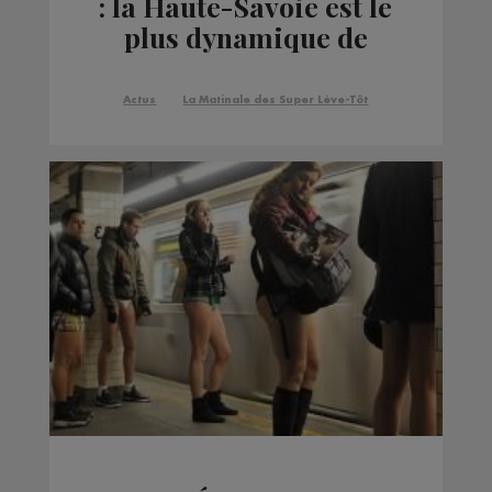
: la Haute-Savoie est le
plus dynamique de
France métropolitaine
Actus
La Matinale des Super Lève-Tôt