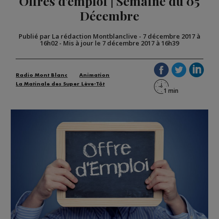
Offres d'emploi | Semaine du 05
Décembre
Publié par La rédaction Montblanclive
-
7 décembre 2017 à
16h02
-
Mis à jour le 7 décembre 2017 à 16h39
Radio Mont Blanc
Animation
La Matinale des Super Lève-Tôt