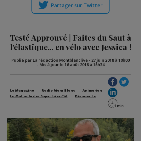
Partager sur Twitter
Testé Approuvé | Faites du Saut à
l'élastique... en vélo avec Jessica !
Publié par La rédaction Montblanclive
-
27 juin 2018 à 10h00
-
Mis à jour le 16 août 2018 à 15h34
Le Magazine
Radio Mont Blanc
Animation
La Matinale des Super Lève-Tôt
Découverte