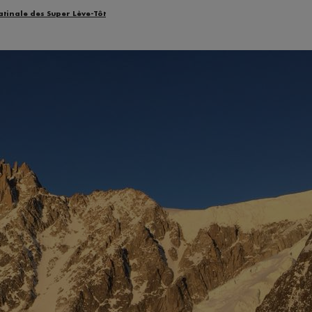
atinale des Super Lève-Tôt