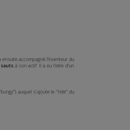
 a ensuite accompagné l'inventeur du
 sauts
à son actif. Il a eu l'idée d'un
bungy") auquel s'ajoute le "ride" du