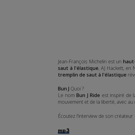
Jean-François Michelin est un
haut
saut à l'élastique
, AJ Hackett, en
tremplin de saut à l'élastique
rév
Bun J
Quoi ?
Le nom
Bun J Ride
est inspiré de 
mouvement et de la liberté, avec au mi
Écoutez l'interview de son créateur
mp3