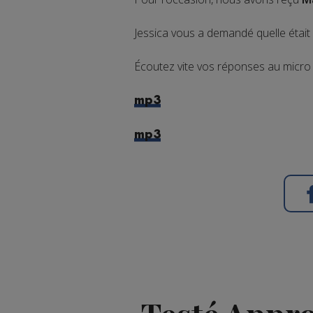
Jessica vous a demandé quelle était
Écoutez vite vos réponses au micr
mp3
mp3