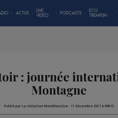
LIVE
ECO
ADIO
ACTUS
PODCASTS
VIDÉO
TREMPLIN
oir : journée internat
Montagne
Publié par La rédaction Montblanclive
-
11 décembre 2017 à 09h15