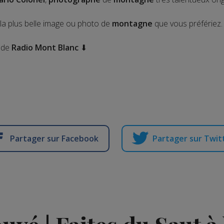
 la plus belle image ou photo de
montagne
que vous préfériez.
o de
Radio Mont Blanc
⬇
Partager sur Facebook
Partager sur Twit