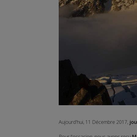
Aujourd'hui, 11 Décembre 2017,
jou
Pour l'occasion, nous avons reçu
M