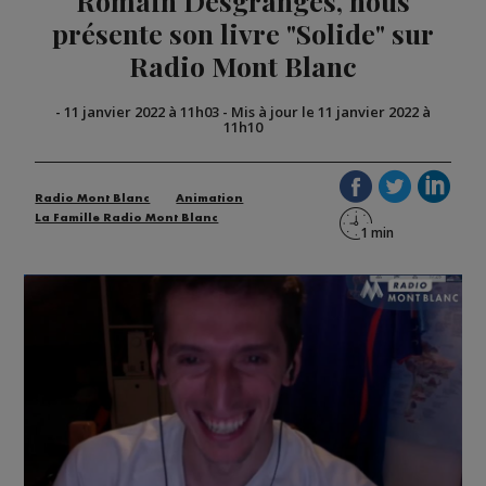
Romain Desgranges, nous
présente son livre "Solide" sur
Radio Mont Blanc
-
11 janvier 2022 à 11h03
-
Mis à jour le 11 janvier 2022 à
11h10
Radio Mont Blanc
Animation
La Famille Radio Mont Blanc