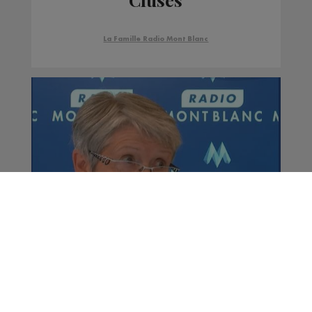
La Famille Radio Mont Blanc
Le Reposoir : Elle offre
une seconde vie aux