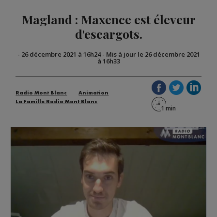
Magland : Maxence est éleveur
d'escargots.
-
26 décembre 2021 à 16h24
-
Mis à jour le 26 décembre 2021
à 16h33
Radio Mont Blanc
Animation
La Famille Radio Mont Blanc