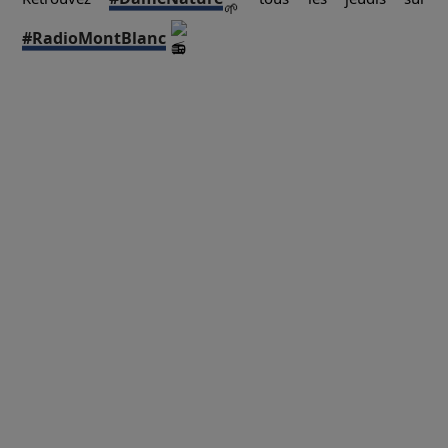
#RadioMontBlanc