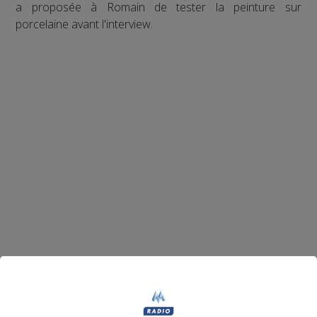
a proposée à Romain de tester la peinture sur
porcelaine avant l'interview.