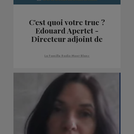
C'est quoi votre truc ?
Edouard Apertet -
Directeur adjoint de
Megève Tourisme
La Famille Radio Mont Blanc