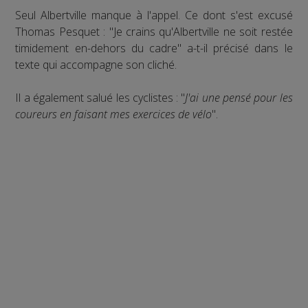
Seul Albertville manque à l'appel. Ce dont s'est excusé
Thomas Pesquet : "Je crains qu'Albertville ne soit restée
timidement en-dehors du cadre" a-t-il précisé dans le
texte qui accompagne son cliché.
Il a également salué les cyclistes : "
J'ai une pensé pour les
coureurs en faisant mes exercices de vélo
".