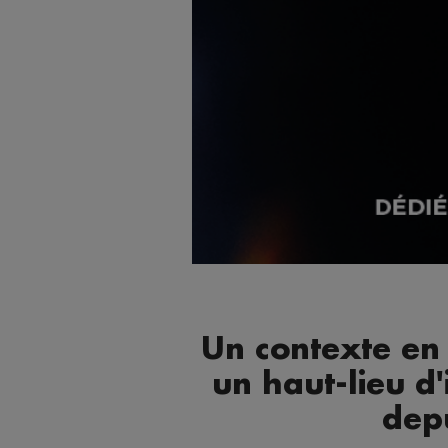
Un contexte en
un haut-lieu d'
dep