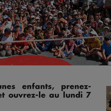
unes enfants, prenez-
t ouvrez-le au lundi 7