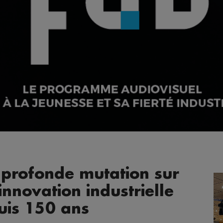
 profonde mutation sur
innovation industrielle
uis 150 ans