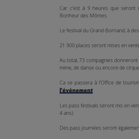
Car c'est à 9 heures que seront 
Bonheur des Mômes.
Le festival du Grand-Bornand, à dest
21 900 places seront mises en vente 
Au total, 73 compagnies donneront 
mime, de danse ou encore de cirque
Ca se passera à l'Office de tour
.
l'événement
Les pass festivals seront mis en ven
4 ans).
Des pass journées seront également