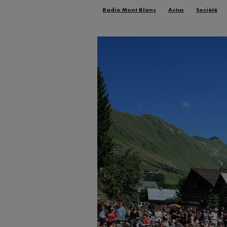
Radio Mont Blanc
Actus
Société