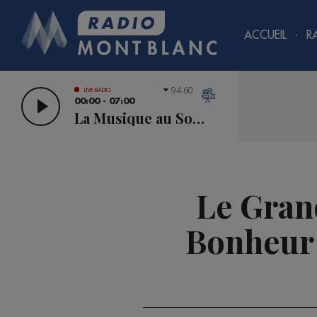
ACCUEIL
R
94.60
LIVE RADIO
00:00 - 07:00
La Musique au Sommet
Le Grand
Bonheur 