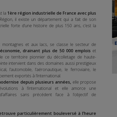
t la
1ère région industrielle de France avec plus
égion, il existe un département qui a fait de son
trielle forte d’une histoire de plus 150 ans, c’est la
ux montagnes et aux lacs, se classe le secteur de
’économie, drainant plus de 50 000 emplois
et
de ce territoire pionnier du décolletage de haute-
ointe intervient dans des domaines aussi prestigieux
al, l’automobile, l’aéronautique, le ferroviaire, le
pement exportés à l’international.
odernise depuis plusieurs années,
elle propose
volutions à l’international et elle amorce une
d’affaires sans précédent face à l’objectif de
retrouve particulièrement bouleversé à l’heure