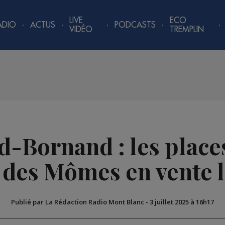
LIVE
ECO
ADIO
ACTUS
PODCASTS
VIDÉO
TREMPLIN
-Bornand : les place
des Mômes en vente le 
Publié par La Rédaction Radio Mont Blanc
-
3 juillet 2025 à 16h17