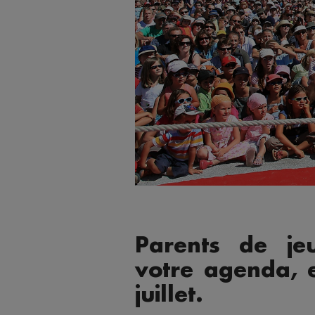
Parents de je
votre agenda, e
juillet.