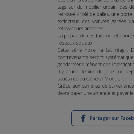
tags sur du mobilier urbain, des d
retrouvé criblé de balles, une port
extincteur, des voitures garées da
rétroviseurs arrachés...
La plupart de ces faits ont été porté
réseaux sociaux.
Cette série noire l'a fait réagir.
contrevenants seront systématiquem
gendarmerie mènent des investigati
Il y a une dizaine de jours, un d
situés rue du Général Montfort.
Grâce aux caméras de surveillance, l
devra payer une amende et payer les
Partager sur Face