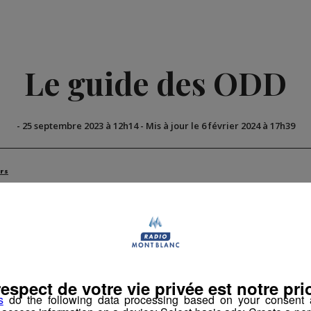
Le guide des ODD
-
25 septembre 2023 à 12h14
-
Mis à jour le 6 février 2024 à 17h39
rs
respect de votre vie privée est notre prio
s
do the following data processing based on your consent a