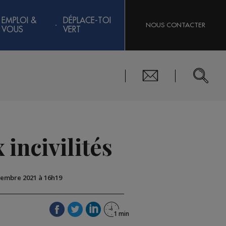
EMPLOI &
DÉPLACE-TOI
NOUS CONTACTER
VOUS
VERT
 incivilités
ovembre 2021 à 16h19