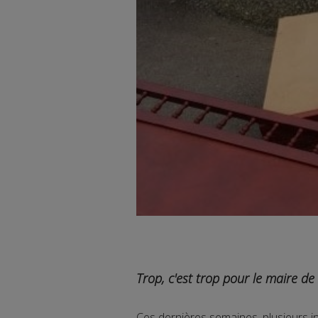
Trop, c'est trop pour le maire de
Ces dernières semaines, plusieurs i