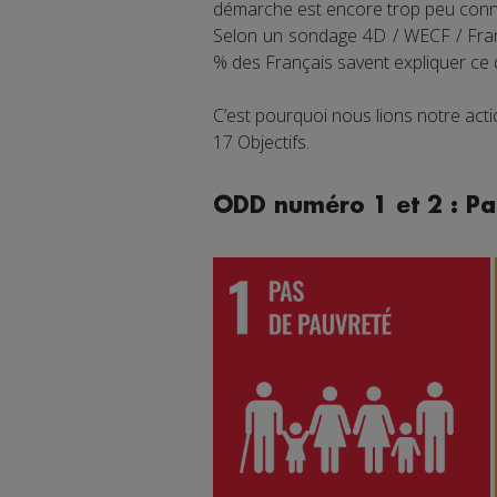
démarche est encore trop peu connu
Selon un sondage 4D / WECF / Franc
% des Français savent expliquer ce
C’est pourquoi nous lions notre ac
17 Objectifs.
ODD numéro 1 et 2 : Pa