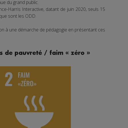
e du grand public.
e-Harris Interactive, datant de juin 2020, seuls 15
 que sont les ODD.
tion à une démarche de pédagogie en présentant ces
s de pauvreté / faim « zéro »