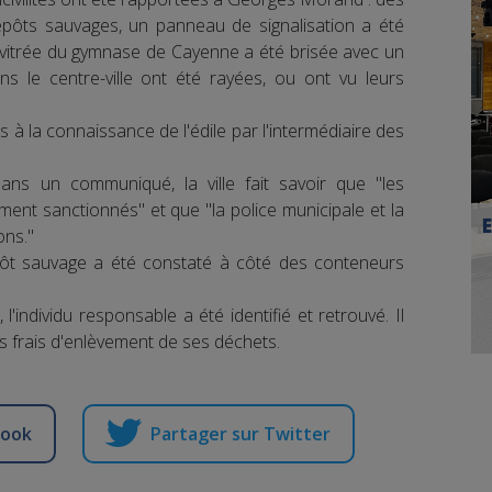
épôts sauvages, un panneau de signalisation a été
e vitrée du gymnase de Cayenne a été brisée avec un
ns le centre-ville ont été rayées, ou ont vu leurs
s à la connaissance de l'édile par l'intermédiaire des
 Dans un communiqué, la ville fait savoir que "les
ent sanctionnés" et que "la police municipale et la
ons."
épôt sauvage a été constaté à côté des conteneurs
'individu responsable a été identifié et retrouvé. Il
 frais d'enlèvement de ses déchets.
book
Partager sur Twitter