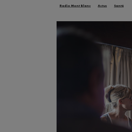
Radio Mont Blanc
Actus
Santé