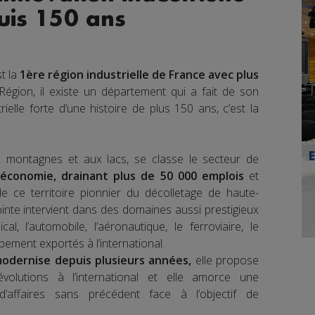
uis 150 ans
t la
1ère région industrielle de France avec plus
égion, il existe un département qui a fait de son
trielle forte d’une histoire de plus 150 ans, c’est la
ux montagnes et aux lacs, se classe le secteur de
’économie, drainant plus de 50 000 emplois
et
de ce territoire pionnier du décolletage de haute-
ointe intervient dans des domaines aussi prestigieux
al, l’automobile, l’aéronautique, le ferroviaire, le
pement exportés à l’international.
odernise depuis plusieurs années,
elle propose
volutions à l’international et elle amorce une
d’affaires sans précédent face à l’objectif de