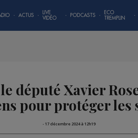
LIVE
ECO
ADIO
ACTUS
PODCASTS
VIDÉO
TREMPLIN
: le député Xavier Ros
ns pour protéger les 
-
17 décembre 2024 à 12h19