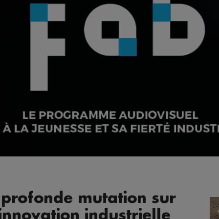
 profonde mutation sur
innovation industrielle