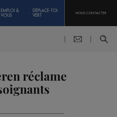
EMPLOI &
DÉPLACE-TOI
NOUS CONTACTER
VOUS
VERT
eren réclame
soignants