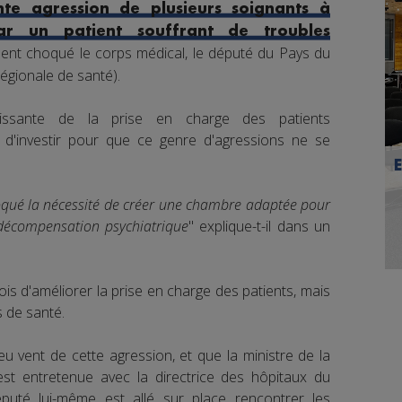
ente agression de plusieurs soignants à
par un patient souffrant de troubles
ent choqué le corps médical, le député du Pays du
égionale de santé).
oissante de la prise en charge des patients
S d'investir pour que ce genre d'agressions ne se
voqué la nécessité de créer une chambre adaptée pour
 décompensation psychiatrique
" explique-t-il dans un
is d'améliorer la prise en charge des patients, mais
s de santé.
u vent de cette agression, et que la ministre de la
est entretenue avec la directrice des hôpitaux du
puté lui-même est allé sur place rencontrer les