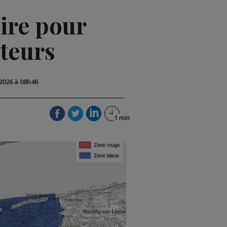
oire pour
cteurs
 2026 à 08h46