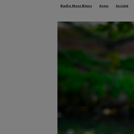
Radio Mont Blanc
Actus
Société