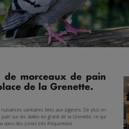
s de morceaux de pain
place de la Grenette.
s nuisances sanitaires liées aux pigeons. De plus en
ain sur les dalles en granit de la Grenette, ce qui
ux dans des zones très fréquentées.