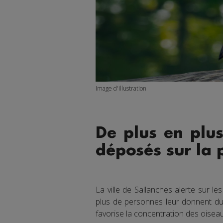
Image d'illustration
De plus en plu
déposés sur la 
La ville de Sallanches alerte sur le
plus de personnes leur donnent du p
favorise la concentration des oisea