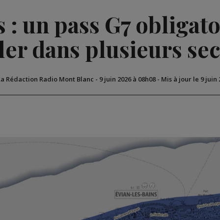
 : un pass G7 obligat
ler dans plusieurs se
La Rédaction Radio Mont Blanc
-
9 juin 2026 à 08h08
-
Mis à jour le 9 juin