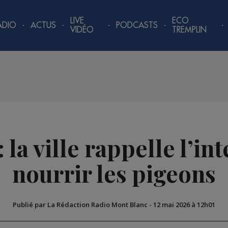
LIVE
ECO
ADIO
ACTUS
PODCASTS
VIDÉO
TREMPLIN
 la ville rappelle l’in
nourrir les pigeons
Publié par La Rédaction Radio Mont Blanc
-
12 mai 2026 à 12h01