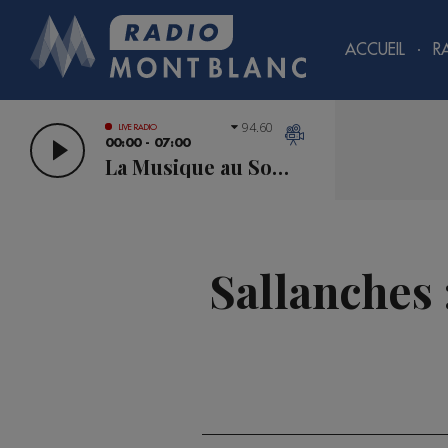
ACCUEIL
R
94.60
LIVE RADIO
00:00 - 07:00
La Musique au Sommet
Sallanches :