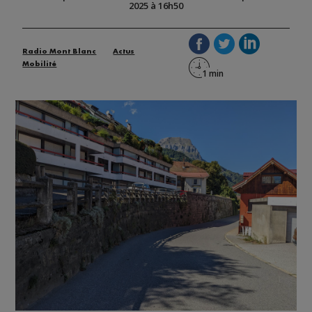
2025 à 16h50
Radio Mont Blanc
Actus
Mobilité