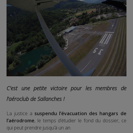
C’est une petite victoire pour les membres de
l’aéroclub de Sallanches !
La justice a
suspendu l’évacuation des hangars de
l’aérodrome
, le temps d’étudier le fond du dossier, ce
qui peut prendre jusqu’à un an.