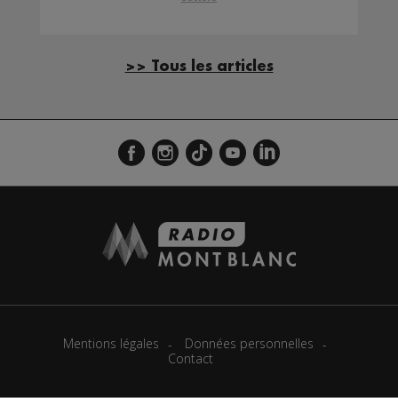
>> Tous les articles
Mentions légales
Données personnelles
Contact