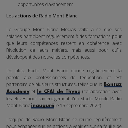
opportunités d’avancement
Les actions de Radio Mont Blanc
Le Groupe Mont Blanc Médias veille à ce que ses
salariés participent régulièrement à des formations pour
que leurs compétences restent en cohérence avec
l’évolution de leurs métiers, mais aussi pour qu’ils
développent des nouvelles compétences.
De plus, Radio Mont Blanc donne régulièrement la
parole aux professionnels de l’éducation, et est
partenaire de plusieurs structures, telles que la
Bontaz
et
(collaboration avec
Academy
le CFAI de Thyez
les élèves pour l'aménagement d'un Studio Mobile Radio
Mont Blanc
le 15 septembre 2022).
inauguré
L'équipe de Radio Mont Blanc se réunie régulièrement
pour échanger sur les actions à venir et sur sa feuille de