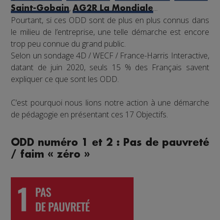
,
...
Saint-Gobain
AG2R La Mondiale
Pourtant, si ces ODD sont de plus en plus connus dans
le milieu de l’entreprise, une telle démarche est encore
trop peu connue du grand public.
Selon un sondage 4D / WECF / France-Harris Interactive,
datant de juin 2020, seuls 15 % des Français savent
expliquer ce que sont les ODD.
C’est pourquoi nous lions notre action à une démarche
de pédagogie en présentant ces 17 Objectifs.
ODD numéro 1 et 2 : Pas de pauvreté
/ faim « zéro »