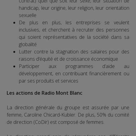
contrat) quel que soit leur sexe, leur situation de
handicap, leur origine, leur religion, leur orientation
sexuelle
De plus en plus, les entreprises se veulent
inclusives, et cherchent à recruter des personnes
qui soient représentatives de la société dans sa
globalité
Lutter contre la stagnation des salaires pour des
raisons d’équité et de croissance économique
Participer aux programmes d’aide au
développement, en contribuant financièrement ou
par ses produits et services
Les actions de Radio Mont Blanc
La direction générale du groupe est assurée par une
femme, Caroline Chicard-Kubler. De plus, 50% du comité
de direction (CoDir) est composé de femmes.