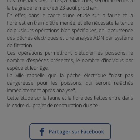
Les trois lacs des Ilettes, à Sallanches, seront interdits à
la baignade le mercredi 23 août prochain.
En effet, dans le cadre d'une étude sur la faune et la
flore est en train d'être menée, et elle nécessite la tenue
de plusieurs opérations bien spécifiques, en l'occurrence
des pêches électriques et une analyse ADN par système
de filtration.
Ces opérations permettront d'étudier les poissons, le
nombre d'espèces présentes, le nombre d'individus par
espèce et leur âge.
La ville rappelle que la pêche électrique "n'est pas
dangereuse pour les poissons, qui seront relâchés
immédiatement après analyse".
Cette étude sur la faune et la flore des Ilettes entre dans
le cadre du projet de renaturation du site.
Partager sur Facebook