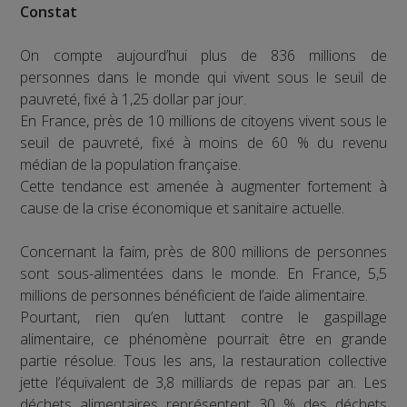
Constat
On compte aujourd’hui plus de 836 millions de
personnes dans le monde qui vivent sous le seuil de
pauvreté, fixé à 1,25 dollar par jour.
En France, près de 10 millions de citoyens vivent sous le
seuil de pauvreté, fixé à moins de 60 % du revenu
médian de la population française.
Cette tendance est amenée à augmenter fortement à
cause de la crise économique et sanitaire actuelle.
Concernant la faim, près de 800 millions de personnes
sont sous-alimentées dans le monde. En France, 5,5
millions de personnes bénéficient de l’aide alimentaire.
Pourtant, rien qu’en luttant contre le gaspillage
alimentaire, ce phénomène pourrait être en grande
partie résolue. Tous les ans, la restauration collective
jette l’équivalent de 3,8 milliards de repas par an. Les
déchets alimentaires représentent 30 % des déchets