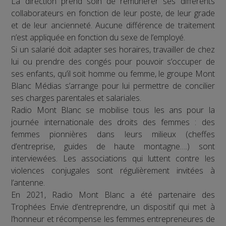
La direction prend soin de rémunérer ses différents
collaborateurs en fonction de leur poste, de leur grade
et de leur ancienneté. Aucune différence de traitement
n’est appliquée en fonction du sexe de l’employé.
Si un salarié doit adapter ses horaires, travailler de chez
lui ou prendre des congés pour pouvoir s’occuper de
ses enfants, qu’il soit homme ou femme, le groupe Mont
Blanc Médias s’arrange pour lui permettre de concilier
ses charges parentales et salariales.
Radio Mont Blanc se mobilise tous les ans pour la
journée internationale des droits des femmes : des
femmes pionnières dans leurs milieux (cheffes
d’entreprise, guides de haute montagne….) sont
interviewées. Les associations qui luttent contre les
violences conjugales sont régulièrement invitées à
l’antenne.
En 2021, Radio Mont Blanc a été partenaire des
Trophées Envie d’entreprendre, un dispositif qui met à
l’honneur et récompense les femmes entrepreneures de