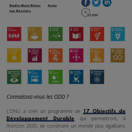
Radio Mont Blanc
Actus
Les Dossiers
Connaissez-vous les ODD ?
L’ONU a créé un programme de
17 Objectifs de
qui permettront, à
Développement Durable
l’horizon 2030, de construire un monde plus égalitaire,