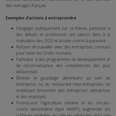
des ménages français.
Exemples d’actions à entreprendre
S’engager publiquement sur ce thème, participer à
des débats et promouvoir ses valeurs liées à la
réalisation des ODD et la lutte contre la pauvreté
Refuser de travailler avec des entreprises connues
pour violer les Droits Humains
Participer à des programmes de développement et
de reconnaissance des compétences des plus
défavorisés
Éliminer le gaspillage alimentaire au sein de
l’entreprise ou du restaurant inter-entreprises en
mobilisant l’ensemble des entreprises utilisatrices
et des employés
Promouvoir l’agriculture urbaine et les circuits-
courts alimentaires (type AMAP), augmenter les
surfaces jardinées en ville en valorisant ainsi son