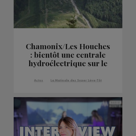
Chamonix/Les Houches
: bientôt une centrale
hydroélectrique sur le
torrent de Taconnaz
Actus
La Matinale des Super Lève-Tôt