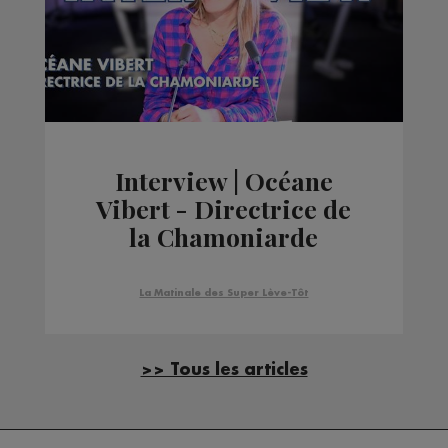
Interview | Océane
Vibert - Directrice de
la Chamoniarde
La Matinale des Super Lève-Tôt
>> Tous les articles