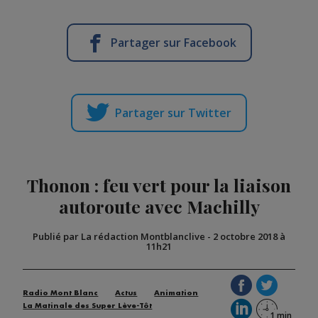
Partager sur Facebook
Partager sur Twitter
Thonon : feu vert pour la liaison
autoroute avec Machilly
Publié par La rédaction Montblanclive
-
2 octobre 2018 à
11h21
Radio Mont Blanc
Actus
Animation
La Matinale des Super Lève-Tôt