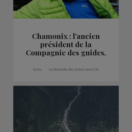
Chamonix : l'ancien
président de la
Compagnie des guides,
Jean-Claude Charlet,
est décédé
Actus
La Matinale des Super Lève-Tôt