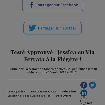
Partager sur Facebook
Partager sur Twitter
Testé Approuvé | Jessica en Via
Ferrata à la Flégère !
Publié par La rédaction Montblanclive
-
29 juin 2018 à 09h30
-
Mis à jour le 16 août 2018 à 13h01
Le Magazine
Radio Mont Blanc
Animation
La Matinale des Super Lève-Tôt
Découverte