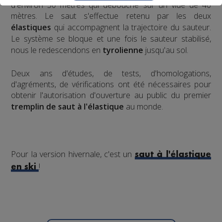
d'environ 30 mètres qui débouche sur un vide de 40
mètres. Le saut s'effectue retenu par les deux
élastiques
qui accompagnent la trajectoire du sauteur.
Le système se bloque et une fois le sauteur stabilisé,
nous le redescendons en
tyrolienne
jusqu'au sol.
​Deux ans d'études, de tests, d'homologations,
d'agréments, de vérifications ont été nécessaires pour
obtenir l'autorisation d'ouverture au public du premier
tremplin de saut à l'élastique
au monde.
Pour la version hivernale, c'est un
saut à l'élastique
!
en ski