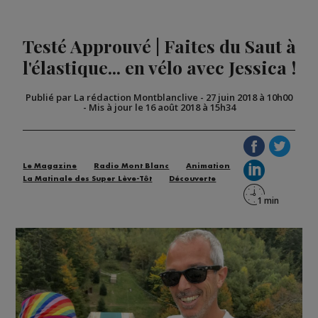
Testé Approuvé | Faites du Saut à
l'élastique... en vélo avec Jessica !
Publié par La rédaction Montblanclive
-
27 juin 2018 à 10h00
-
Mis à jour le 16 août 2018 à 15h34
Le Magazine
Radio Mont Blanc
Animation
La Matinale des Super Lève-Tôt
Découverte