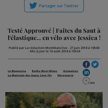
Partager sur Twitter
Testé Approuvé | Faites du Saut à
l'élastique... en vélo avec Jessica !
Publié par La rédaction Montblanclive
-
27 juin 2018 à 10h00
-
Mis à jour le 16 août 2018 à 15h34
Le Magazine
Radio Mont Blanc
Animation
La Matinale des Super Lève-Tôt
Découverte