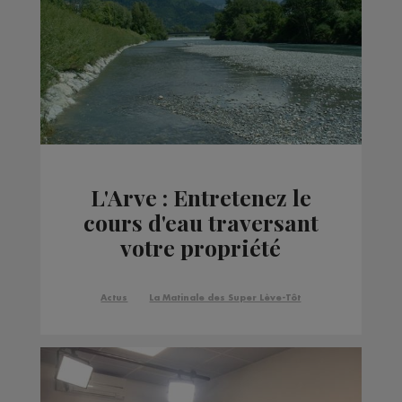
L'Arve : Entretenez le
cours d'eau traversant
votre propriété
Actus
La Matinale des Super Lève-Tôt