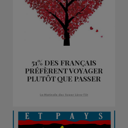
51% DES FRANÇAIS
PRÉFÈRENT VOYAGER
PLUTÔT QUE PASSER
UNE SOIRÉE EN
AMOUREUX !
La Matinale des Super Lève-Tôt