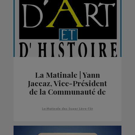
La Matinale | Yann
Jaccaz, Vice-Président
de la Communauté de
Communes Pays du
Mont-Blanc
La Matinale des Super Lève-Tôt