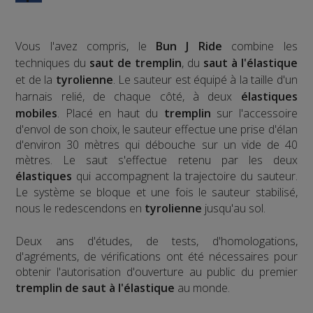
Vous l'avez compris, le
Bun J Ride
combine les
techniques du
saut de tremplin
, du
saut à l'élastique
et de la
tyrolienne
. Le sauteur est équipé à la taille d'un
harnais relié, de chaque côté, à deux
élastiques
mobiles
. Placé en haut du
tremplin
sur l'accessoire
d'envol de son choix, le sauteur effectue une prise d'élan
d'environ 30 mètres qui débouche sur un vide de 40
mètres. Le saut s'effectue retenu par les deux
élastiques
qui accompagnent la trajectoire du sauteur.
Le système se bloque et une fois le sauteur stabilisé,
nous le redescendons en
tyrolienne
jusqu'au sol.
​Deux ans d'études, de tests, d'homologations,
d'agréments, de vérifications ont été nécessaires pour
obtenir l'autorisation d'ouverture au public du premier
tremplin de saut à l'élastique
au monde.