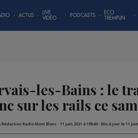
LIVE
ECO
ADIO
ACTUS
PODCASTS
VIDÉO
TREMPLIN
vais-les-Bains : le 
 sur les rails ce sam
a Rédaction Radio Mont Blanc
-
11 juin 2021 à 10h40
-
Mis à jour le 11 jui