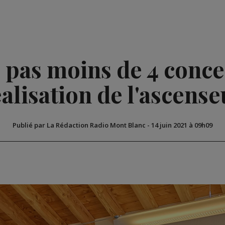
: pas moins de 4 conc
éalisation de l'ascense
Publié par La Rédaction Radio Mont Blanc
-
14 juin 2021 à 09h09