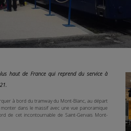
 plus haut de France qui reprend du service à
21.
arquer à bord du tramway du Mont-Blanc, au départ
r monter dans le massif avec une vue panoramique
ord de cet incontournable de Saint-Gervais Mont-