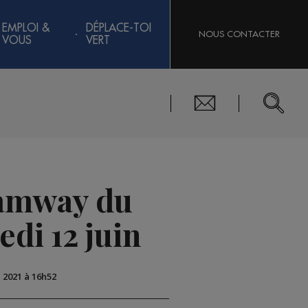
EMPLOI &
DÉPLACE-TOI
NOUS CONTACTER
VOUS
VERT
tramway du
edi 12 juin
n 2021 à 16h52