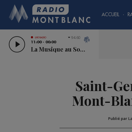
ACCUEIL
R
94.60
LIVE RADIO
11:00 - 00:00
La Musique au Sommet
Saint-Ger
Mont-Blanc
Publié par L