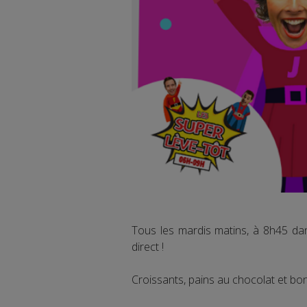
Tous les mardis matins, à 8h45 da
direct !
Croissants, pains au chocolat et bon