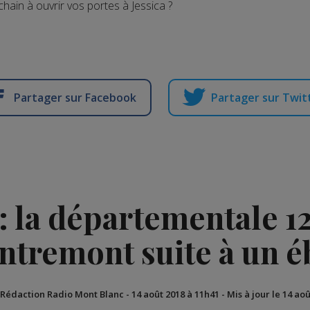
chain à ouvrir vos portes à Jessica ?
Partager sur Facebook
Partager sur Twit
 : la départementale 1
Entremont suite à un 
 Rédaction Radio Mont Blanc
-
14 août 2018 à 11h41
-
Mis à jour le 14 ao