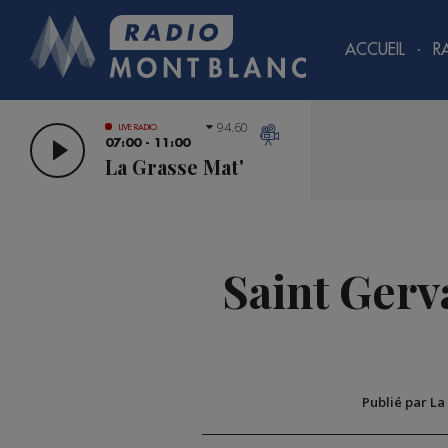
ACCUEIL
R
94.60
LIVE RADIO
07:00 - 11:00
La Grasse Mat'
Saint Gerva
Publié par La