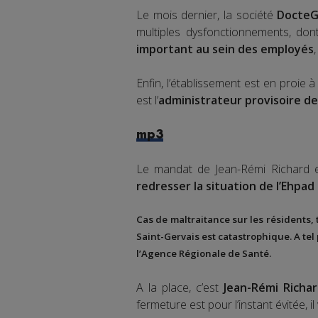
Le mois dernier, la société
DocteG
multiples dysfonctionnements, do
important au sein des employés
Enfin, l’établissement est en proie 
est l’
administrateur provisoire de
mp3
Le mandat de Jean-Rémi Richard es
redresser la situation de l’Ehpa
Cas de maltraitance sur les résidents, 
Saint-Gervais
est catastrophique. A tel
l’
Agence Régionale de Santé
.
A la place, c’est
Jean-Rémi Richa
fermeture est pour l’instant évitée, i