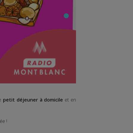
le
petit déjeuner à domicile
et en
ée !