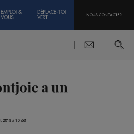
EMPLOI &
DÉPLACE-TOI
NOUS CONTACTER
VOUS
VERT
ontjoie a un
ût 2018 à 10h53