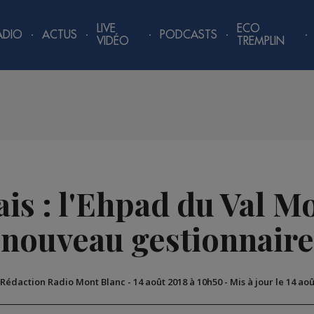
LIVE
ECO
ADIO
ACTUS
PODCASTS
VIDÉO
TREMPLIN
is : l'Ehpad du Val M
nouveau gestionnaire
 Rédaction Radio Mont Blanc
-
14 août 2018 à 10h50
-
Mis à jour le 14 ao