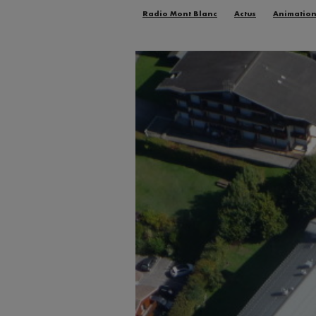
Radio Mont Blanc
Actus
Animatio