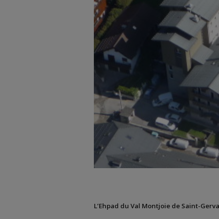
L’
Ehpad
du Val Montjoie de Saint-Gerv