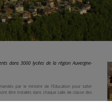
ents dans 3000 lycées de la région Auvergne-
ndés par le ministre de l'Education pour lutter
 vont être installés dans chaque salle de classe des
ent le taux de dioxyde de carbone présent dans