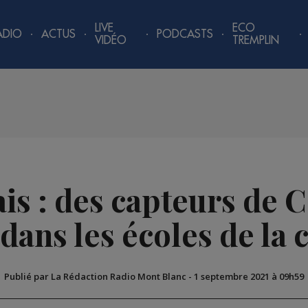
LIVE
ECO
ADIO
ACTUS
PODCASTS
VIDÉO
TREMPLIN
is : des capteurs de C
s dans les écoles de l
Publié par La Rédaction Radio Mont Blanc
-
1 septembre 2021 à 09h59