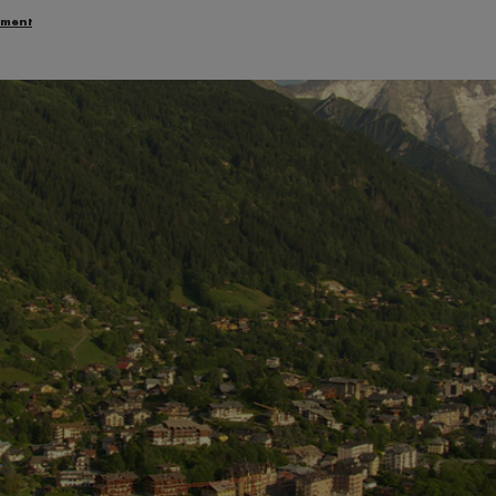
ement