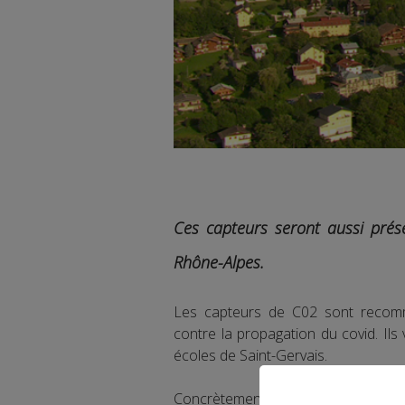
Ces capteurs seront aussi prés
Rhône-Alpes.
Les capteurs de C02 sont recomma
contre la propagation du covid. Ils
écoles de Saint-Gervais.
Concrètement, ces capteurs mesur