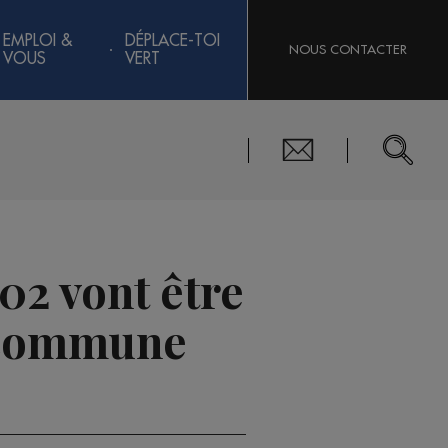
EMPLOI &
DÉPLACE-TOI
NOUS CONTACTER
VOUS
VERT
02 vont être
a commune