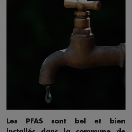
Les PFAS sont bel et bien
installés dans la commune de