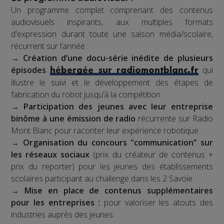
Un programme complet comprenant des contenus
audiovisuels inspirants, aux multiples formats
d'expression durant toute une saison média/scolaire,
récurrent sur l’année :
→
Création d’une docu-série inédite de plusieurs
épisodes
qui
hébergée sur radiomontblanc.fr
illustre le suivi et le développement des étapes de
fabrication du robot jusqu’à la compétition
→
Participation des jeunes avec leur entreprise
binôme à une émission de radio
récurrente sur Radio
Mont Blanc pour raconter leur expérience robotique
→
Organisation du concours "communication” sur
les réseaux sociaux
(prix du créateur de contenus +
prix du reporter) pour les jeunes des établissements
scolaires participant au challenge dans les 2 Savoie
→
Mise en place de contenus supplémentaires
pour les entreprises :
pour valoriser les atouts des
industries auprès des jeunes