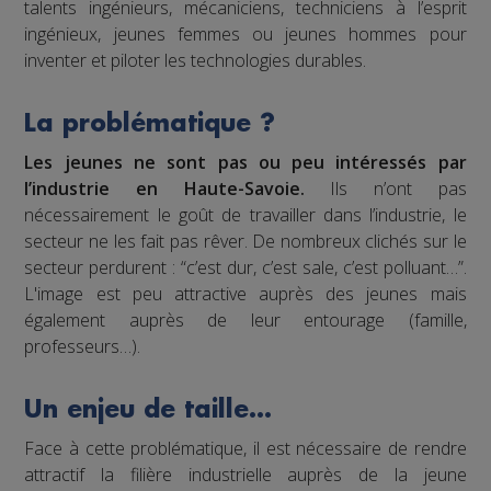
talents ingénieurs, mécaniciens, techniciens à l’esprit
ingénieux, jeunes femmes ou jeunes hommes pour
inventer et piloter les technologies durables.
La problématique ?
Les jeunes ne sont pas ou peu intéressés par
l’industrie en Haute-Savoie.
Ils n’ont pas
nécessairement le goût de travailler dans l’industrie, le
secteur ne les fait pas rêver. De nombreux clichés sur le
secteur perdurent : “c’est dur, c’est sale, c’est polluant…”.
L'image est peu attractive auprès des jeunes mais
également auprès de leur entourage (famille,
professeurs…).
Un enjeu de taille…
Face à cette problématique, il est nécessaire de rendre
attractif la filière industrielle auprès de la jeune