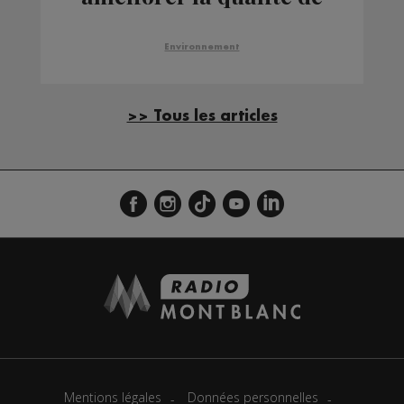
l’air
Environnement
>> Tous les articles
Mentions légales
Données personnelles