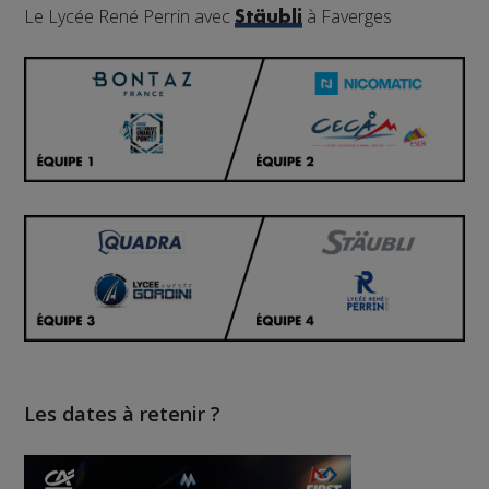
Le Lycée René Perrin avec
à Faverges
Stäubli
Les dates à retenir ?