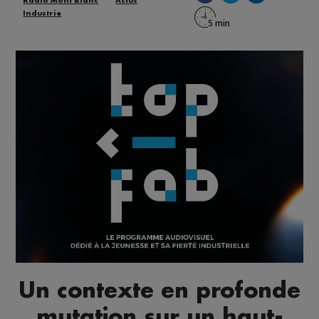
Radio Mont Blanc
Actus
Industrie
Un contexte en profonde
mutation sur un haut-