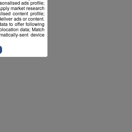
sonalised ads profile;
pply market research
sed content profile;
eliver ads or content.
ta to offer following
eolocation data; Match
atically-sent device