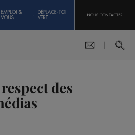
EMPLOI &
DÉPLACE-TOI
NOUS CONTACTER
VOUS
VERT
 respect des
 médias