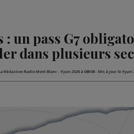
 : un pass G7 obligat
ler dans plusieurs se
La Rédaction Radio Mont Blanc
-
9 juin 2026 à 08h08
-
Mis à jour le 9 juin