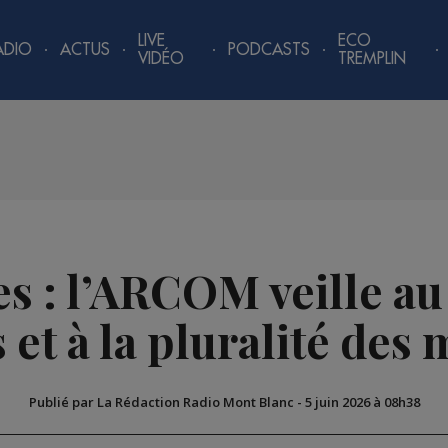
LIVE
ECO
ADIO
ACTUS
PODCASTS
VIDÉO
TREMPLIN
 : l’ARCOM veille au
 et à la pluralité des
Publié par La Rédaction Radio Mont Blanc
-
5 juin 2026 à 08h38