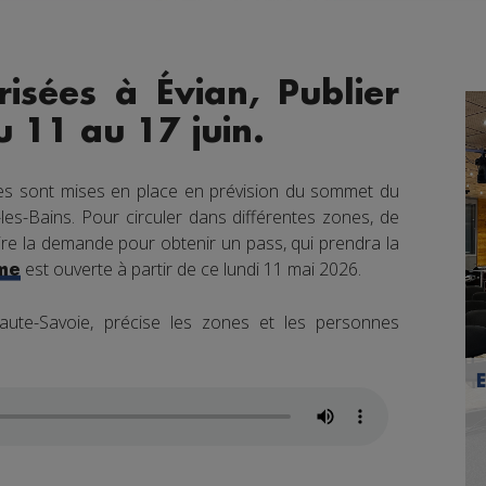
isées à Évian, Publier
u 11 au 17 juin.
es sont mises en place en prévision du sommet du
les-Bains. Pour circuler dans différentes zones, de
ire la demande pour obtenir un pass, qui prendra la
est ouverte à partir de ce lundi 11 mai 2026.
me
ute-Savoie, précise les zones et les personnes