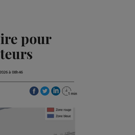
oire pour
cteurs
 2026 à 08h46