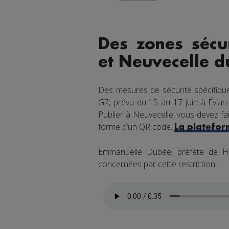
Des zones sécur
et Neuvecelle d
Des mesures de sécurité spécifiqu
G7, prévu du 15 au 17 juin à Évian-
Publier à Neuvecelle, vous devez fa
forme d’un QR code.
La platefor
Emmanuelle Dubée, préfète de Ha
concernées par cette restriction.