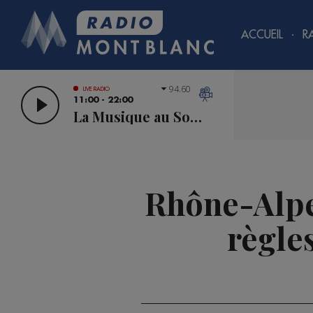
ACCUEIL
R
94.60
LIVE RADIO
11:00 - 22:00
La Musique au Sommet
Rhône-Alpes
règles