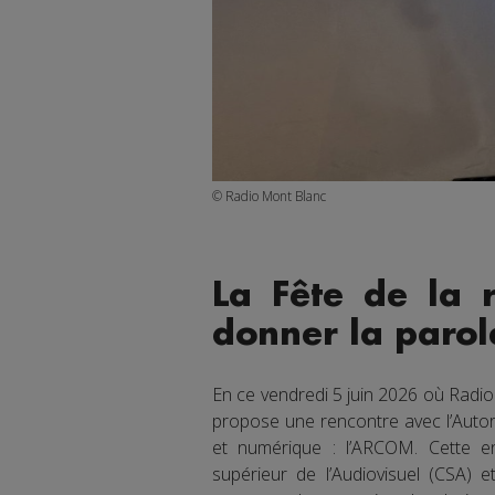
© Radio Mont Blanc
La Fête de la r
donner la paro
En ce vendredi 5 juin 2026 où Radio 
propose une rencontre avec l’Autor
et numérique : l’ARCOM. Cette en
supérieur de l’Audiovisuel (CSA) e