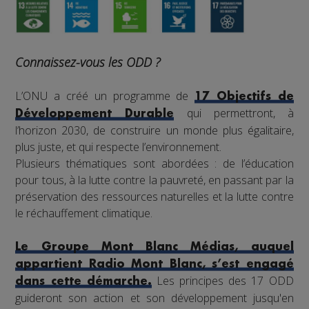
Connaissez-vous les ODD ?
L’ONU a créé un programme de
17 Objectifs de
qui permettront, à
Développement Durable
l’horizon 2030, de construire un monde plus égalitaire,
plus juste, et qui respecte l’environnement.
Plusieurs thématiques sont abordées : de l’éducation
pour tous, à la lutte contre la pauvreté, en passant par la
préservation des ressources naturelles et la lutte contre
le réchauffement climatique.
Le Groupe Mont Blanc Médias, auquel
appartient Radio Mont Blanc, s’est engagé
Les principes des 17 ODD
dans cette démarche.
guideront son action et son développement jusqu'en