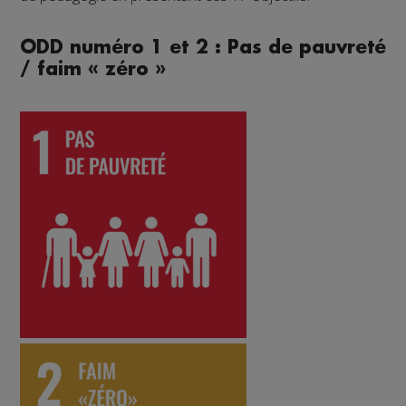
ODD numéro 1 et 2 : Pas de pauvreté
/ faim « zéro »