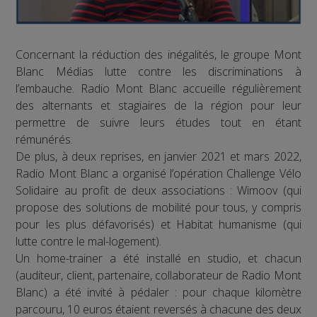
Concernant la réduction des inégalités, le groupe Mont
Blanc Médias lutte contre les discriminations à
l’embauche. Radio Mont Blanc accueille régulièrement
des alternants et stagiaires de la région pour leur
permettre de suivre leurs études tout en étant
rémunérés.
De plus, à deux reprises, en janvier 2021 et mars 2022,
Radio Mont Blanc a organisé l’opération Challenge Vélo
Solidaire au profit de deux associations : Wimoov (qui
propose des solutions de mobilité pour tous, y compris
pour les plus défavorisés) et Habitat humanisme (qui
lutte contre le mal-logement).
Un home-trainer a été installé en studio, et chacun
(auditeur, client, partenaire, collaborateur de Radio Mont
Blanc) a été invité à pédaler : pour chaque kilomètre
parcouru, 10 euros étaient reversés à chacune des deux