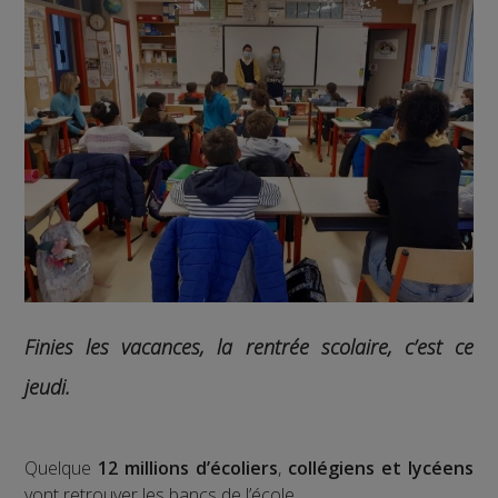
Finies les vacances, la rentrée scolaire, c’est ce
jeudi.
Quelque
12 millions d’écoliers
,
collégiens et lycéens
vont retrouver les bancs de l’école.