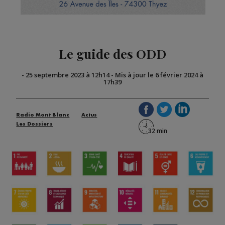
Le guide des ODD
-
25 septembre 2023 à 12h14
-
Mis à jour le 6 février 2024 à
17h39
Radio Mont Blanc
Actus
Les Dossiers