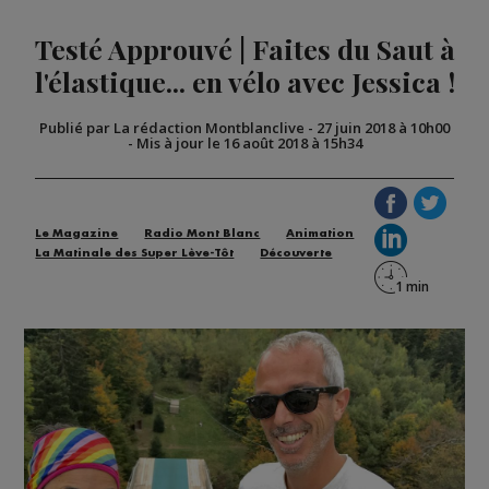
Testé Approuvé | Faites du Saut à
l'élastique... en vélo avec Jessica !
Publié par La rédaction Montblanclive
-
27 juin 2018 à 10h00
-
Mis à jour le 16 août 2018 à 15h34
Le Magazine
Radio Mont Blanc
Animation
La Matinale des Super Lève-Tôt
Découverte