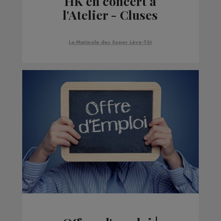
HK en concert à
l'Atelier - Cluses
La Matinale des Super Lève-Tôt