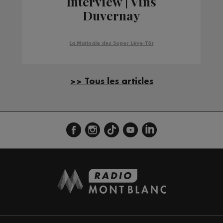
Interview | Vins
Duvernay
La Matinale des Super Lève-Tôt
>> Tous les articles