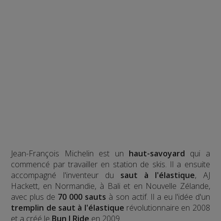
Jean-François Michelin est un
haut-savoyard
qui a
commencé par travailler en station de skis. Il a ensuite
accompagné l'inventeur du
saut à l'élastique
, AJ
Hackett, en Normandie, à Bali et en Nouvelle Zélande,
avec plus de
70 000 sauts
à son actif. Il a eu l'idée d'un
tremplin de saut à l'élastique
révolutionnaire en 2008
et a créé le
Bun J Ride
en 2009.