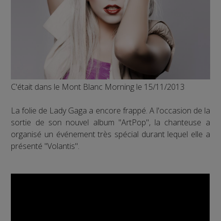
C'était dans le Mont Blanc Morning le 15/11/2013
La folie de Lady Gaga a encore frappé. A l'occasion de la
sortie de son nouvel album "ArtPop", la chanteuse a
organisé un événement très spécial durant lequel elle a
présenté "Volantis".