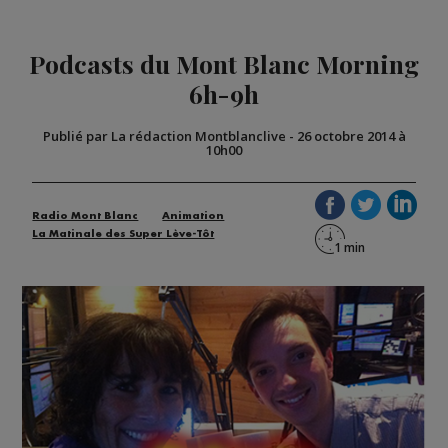
Podcasts du Mont Blanc Morning
6h-9h
Publié par La rédaction Montblanclive
-
26 octobre 2014 à
10h00
Radio Mont Blanc
Animation
La Matinale des Super Lève-Tôt