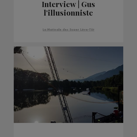
Interview | Gus
l'illusionniste
La Matinale des Super Lève-Tôt