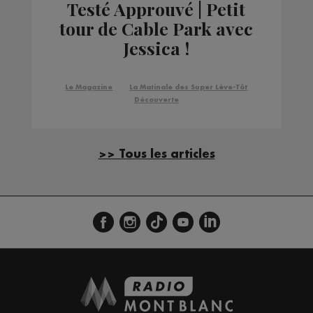
Testé Approuvé | Petit
tour de Cable Park avec
Jessica !
Le Magazine
La Matinale des Super Lève-Tôt
Découverte
>> Tous les articles