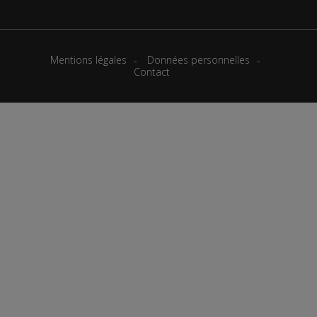
Mentions légales
Données personnelles
Contact