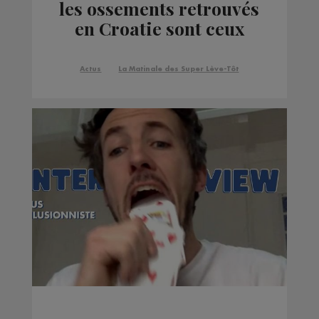
les ossements retrouvés
en Croatie sont ceux
d'Anne-Cécile Pinel
Actus
La Matinale des Super Lève-Tôt