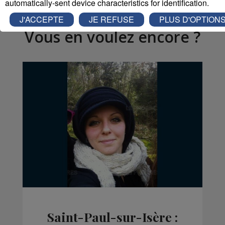
automatically-sent device characteristics for identification.
J'ACCEPTE
JE REFUSE
PLUS D'OPTION
Vous en voulez encore ?
Saint-Paul-sur-Isère :