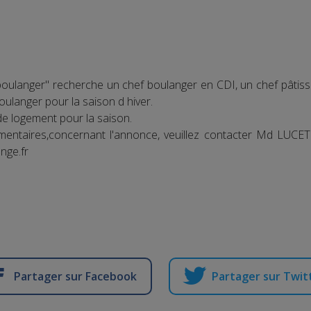
boulanger" recherche un chef boulanger en CDI, un chef pâtissi
ulanger pour la saison d hiver.
de logement pour la saison.
entaires,concernant l'annonce, veuillez contacter Md LUCET
nge.fr
Partager sur Facebook
Partager sur Twit