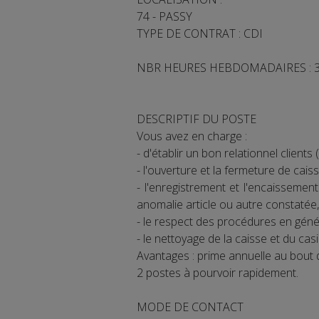
74 - PASSY
TYPE DE CONTRAT : CDI
NBR HEURES HEBDOMADAIRES : 3
DESCRIPTIF DU POSTE
Vous avez en charge :
- d'établir un bon relationnel clients (
- l'ouverture et la fermeture de caiss
- l'enregistrement et l'encaissement
anomalie article ou autre constatée,
- le respect des procédures en généra
- le nettoyage de la caisse et du casi
Avantages : prime annuelle au bout d
2 postes à pourvoir rapidement.
MODE DE CONTACT