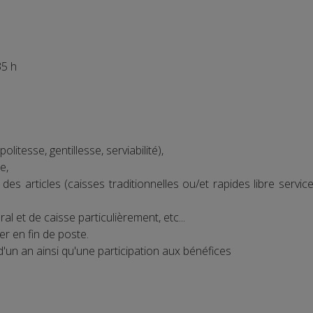
5 h
politesse, gentillesse, serviabilité),
e,
 des articles (caisses traditionnelles ou/et rapides libre serv
l et de caisse particulièrement, etc...
er en fin de poste.
'un an ainsi qu'une participation aux bénéfices