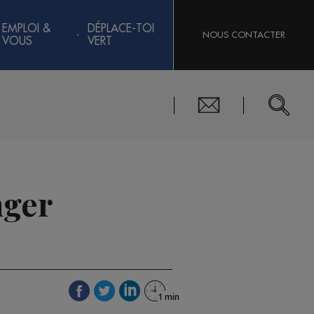
EMPLOI &
DÉPLACE-TOI
NOUS CONTACTER
VOUS
VERT
nger