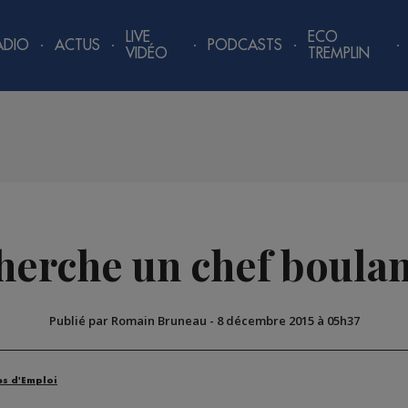
LIVE
ECO
ADIO
ACTUS
PODCASTS
VIDÉO
TREMPLIN
herche un chef boula
Publié par Romain Bruneau
-
8 décembre 2015 à 05h37
es d'Emploi