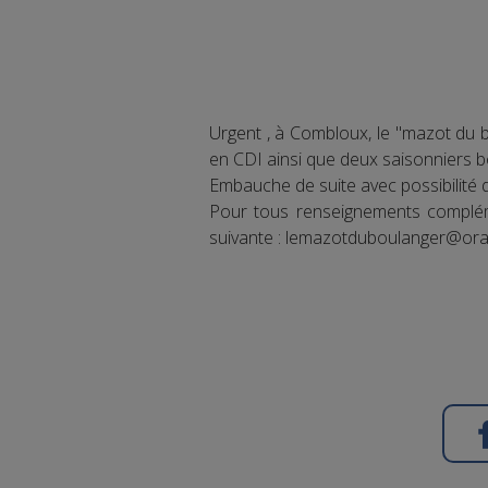
Urgent , à Combloux, le "mazot du 
en CDI ainsi que deux saisonniers bo
Embauche de suite avec possibilité 
Pour tous renseignements complém
suivante : lemazotduboulanger@ora