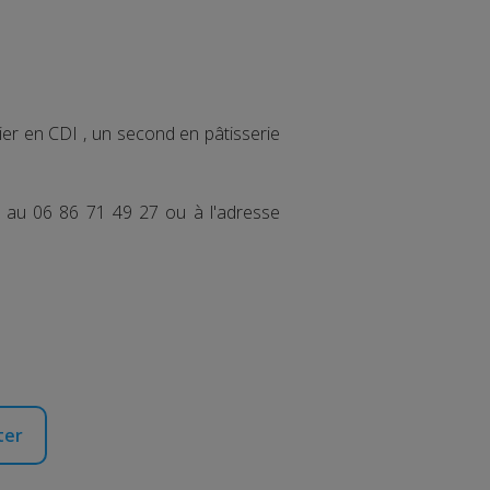
er en CDI , un second en pâtisserie
 au 06 86 71 49 27 ou à l'adresse
ter