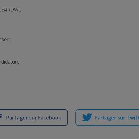
 034RDWL
ser :
didature
Partager sur Facebook
Partager sur Twit