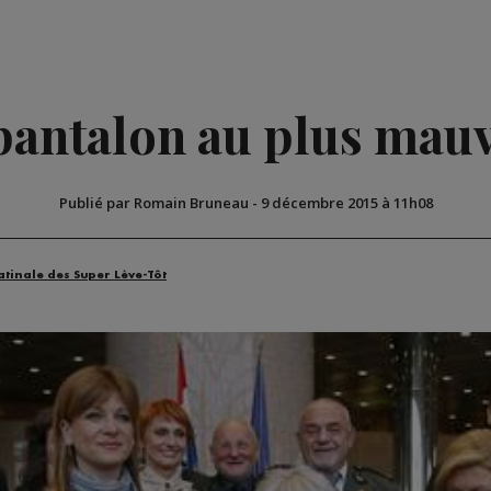
 pantalon au plus ma
Publié par Romain Bruneau
-
9 décembre 2015 à 11h08
atinale des Super Lève-Tôt