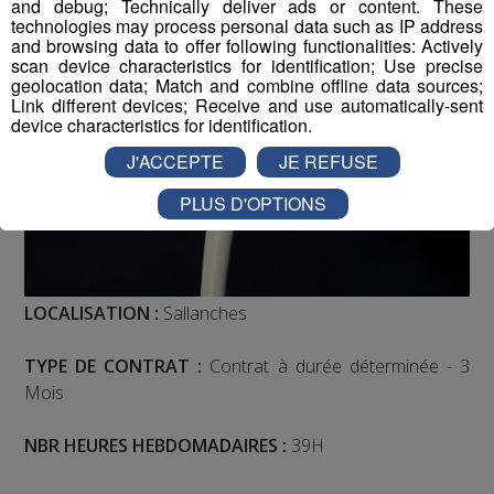
and debug; Technically deliver ads or content. These
technologies may process personal data such as IP address
and browsing data to offer following functionalities: Actively
scan device characteristics for identification; Use precise
geolocation data; Match and combine offline data sources;
Link different devices; Receive and use automatically-sent
device characteristics for identification.
J'ACCEPTE
JE REFUSE
PLUS D'OPTIONS
LOCALISATION :
Sallanches
TYPE DE CONTRAT :
Contrat à durée déterminée - 3
Mois
NBR HEURES HEBDOMADAIRES :
39H