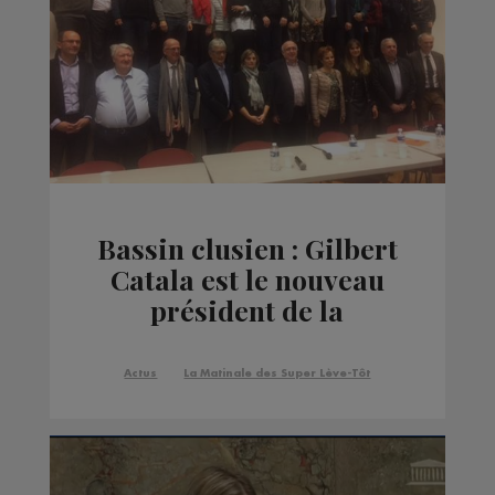
Bassin clusien : Gilbert
Catala est le nouveau
président de la
communauté de
communes
Actus
La Matinale des Super Lève-Tôt