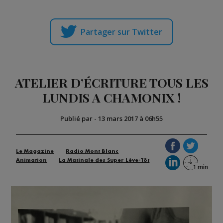
Partager sur Twitter
ATELIER D’ÉCRITURE TOUS LES
LUNDIS A CHAMONIX !
Publié par
-
13 mars 2017 à 06h55
Le Magazine
Radio Mont Blanc
Animation
La Matinale des Super Lève-Tôt