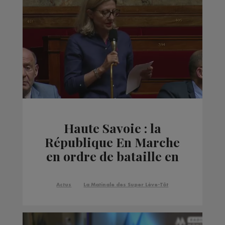
Haute Savoie : la
République En Marche
en ordre de bataille en
vue des municipales
2020
Actus
La Matinale des Super Lève-Tôt