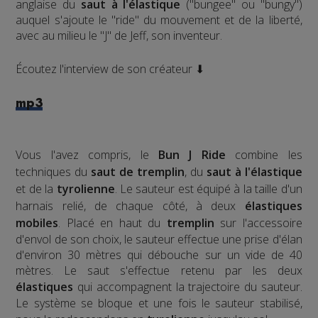
anglaise du
saut à l'élastique
("bungee" ou "bungy")
auquel s'ajoute le "ride" du mouvement et de la liberté,
avec au milieu le "J" de Jeff, son inventeur.
Écoutez l'interview de son créateur ⬇
mp3
Vous l'avez compris, le
Bun J Ride
combine les
techniques du
saut de tremplin
, du
saut à l'élastique
et de la
tyrolienne
. Le sauteur est équipé à la taille d'un
harnais relié, de chaque côté, à deux
élastiques
mobiles
. Placé en haut du
tremplin
sur l'accessoire
d'envol de son choix, le sauteur effectue une prise d'élan
d'environ 30 mètres qui débouche sur un vide de 40
mètres. Le saut s'effectue retenu par les deux
élastiques
qui accompagnent la trajectoire du sauteur.
Le système se bloque et une fois le sauteur stabilisé,