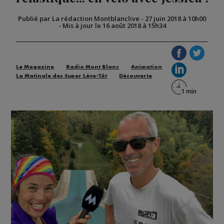
Publié par La rédaction Montblanclive
-
27 juin 2018 à 10h00
-
Mis à jour le 16 août 2018 à 15h34
Le Magazine
Radio Mont Blanc
Animation
La Matinale des Super Lève-Tôt
Découverte