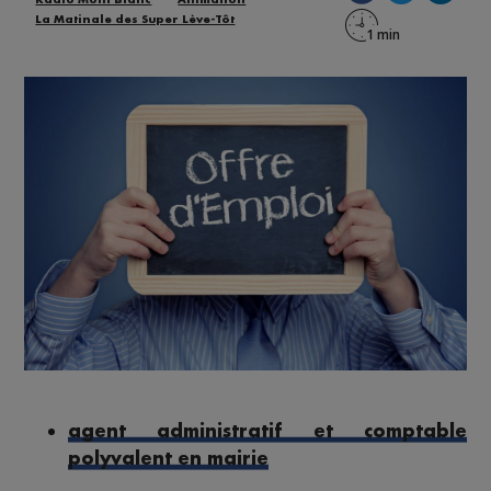
La Matinale des Super Lève-Tôt
agent administratif et comptable
polyvalent en mairie