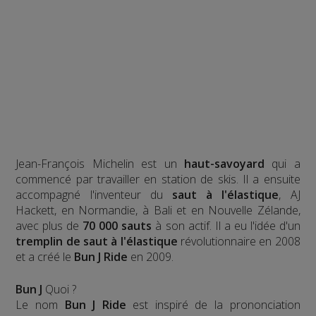
Jean-François Michelin est un
haut-savoyard
qui a
commencé par travailler en station de skis. Il a ensuite
accompagné l'inventeur du
saut à l'élastique
, AJ
Hackett, en Normandie, à Bali et en Nouvelle Zélande,
avec plus de
70 000 sauts
à son actif. Il a eu l'idée d'un
tremplin de saut à l'élastique
révolutionnaire en 2008
et a créé le
Bun J Ride
en 2009.
Bun J
Quoi ?
Le nom
Bun J Ride
est inspiré de la prononciation