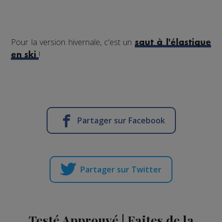
Pour la version hivernale, c'est un
saut à l'élastique
!
en ski
Partager sur Facebook
Partager sur Twitter
Testé Approuvé | Faites de la