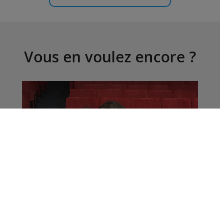
Vous en voulez encore ?