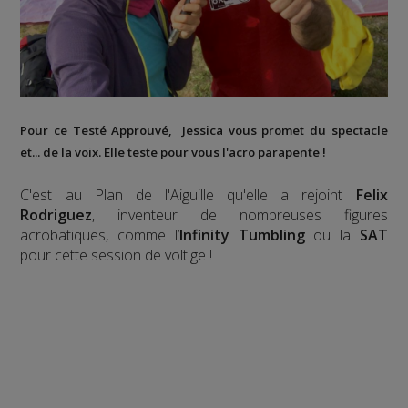
Pour ce Testé Approuvé, Jessica vous promet du spectacle
et... de la voix. Elle teste pour vous l'acro parapente !
C'est au Plan de l'Aiguille qu'elle a rejoint
Felix
Rodriguez
, inventeur de nombreuses figures
acrobatiques, comme l’
Infinity Tumbling
ou la
SAT
pour cette session de voltige !