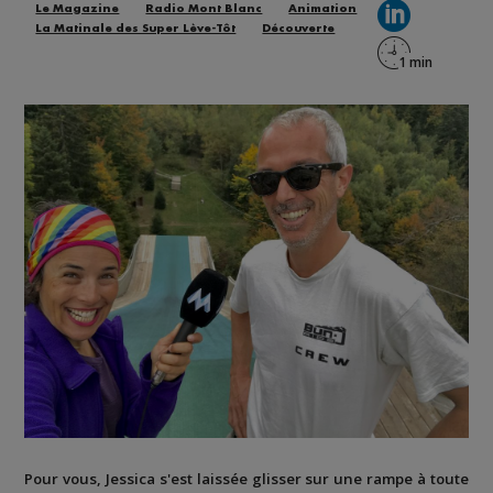
Le Magazine
Radio Mont Blanc
Animation
La Matinale des Super Lève-Tôt
Découverte
Pour vous, Jessica s'est laissée glisser sur une rampe à toute