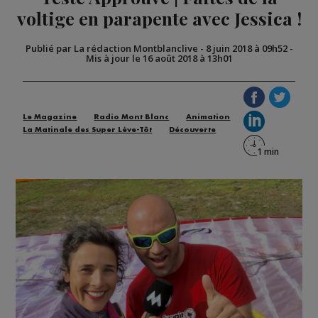
voltige en parapente avec Jessica !
Publié par La rédaction Montblanclive
-
8 juin 2018 à 09h52
-
Mis à jour le 16 août 2018 à 13h01
Le Magazine
Radio Mont Blanc
Animation
La Matinale des Super Lève-Tôt
Découverte