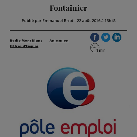
Fontainier
Publié par Emmanuel Briot
-
22 août 2016 à 13h43
Radio Mont Blanc
Animation
Offres d'Emploi