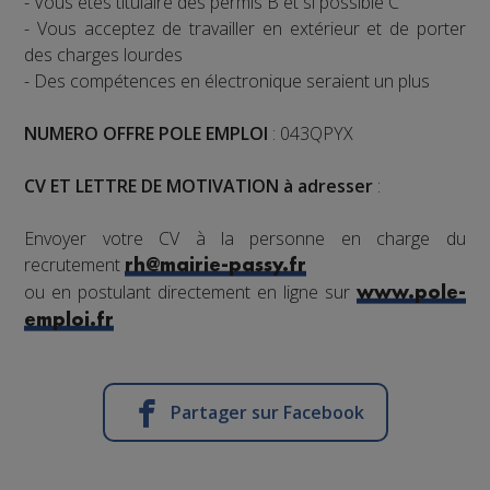
- Vous êtes titulaire des permis B et si possible C
- Vous acceptez de travailler en extérieur et de porter
des charges lourdes
- Des compétences en électronique seraient un plus
NUMERO OFFRE POLE EMPLOI
: 043QPYX
CV ET LETTRE DE MOTIVATION à adresser
:
Envoyer votre CV à la personne en charge du
recrutement
rh@mairie-passy.fr
ou en postulant directement en ligne sur
www.pole-
emploi.fr
Partager sur Facebook