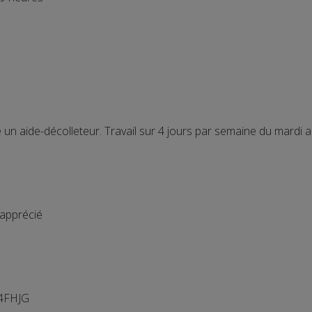
 un aide-décolleteur. Travail sur 4 jours par semaine du mardi 
apprécié
44FHJG