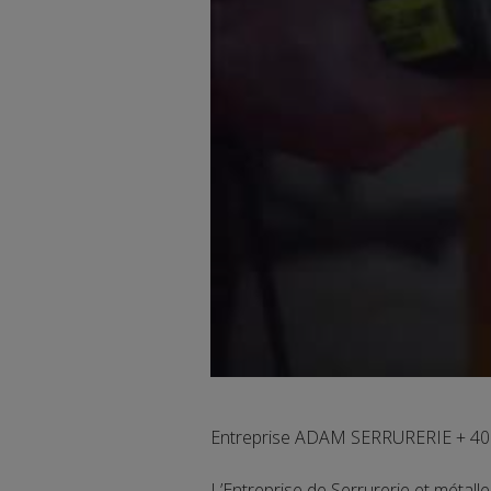
Entreprise ADAM SERRURERIE + 40a
L’Entreprise de Serrurerie et métal