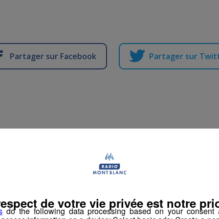
Partager sur Facebook
Partager sur Twit
Aide décolleteur
Publié par Romain Bruneau
-
8 septembre 2016 à 09h28
respect de votre vie privée est notre prio
es d'Emploi
s
do the following data processing based on your consent a