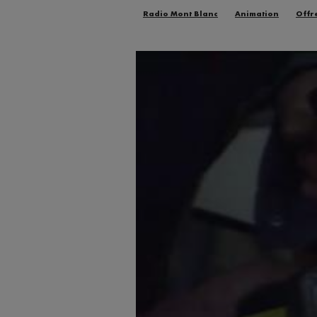
Radio Mont Blanc
Animation
Offr