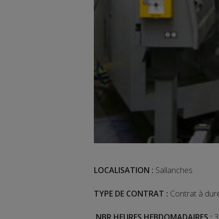
LOCALISATION :
Sallanches
TYPE DE CONTRAT :
Contrat à dur
NBR HEURES HEBDOMADAIRES :
3