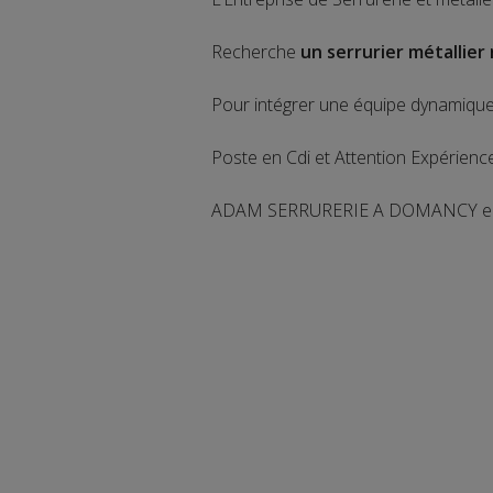
Recherche
un serrurier métallier
Pour intégrer une équipe dynamiqu
Poste en Cdi et Attention Expérienc
ADAM SERRURERIE A DOMANCY en