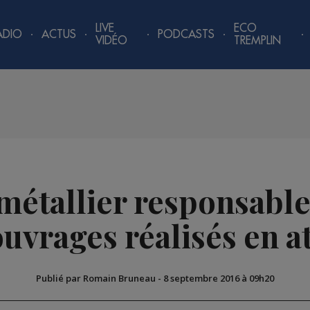
LIVE
ECO
ADIO
ACTUS
PODCASTS
VIDÉO
TREMPLIN
métallier responsable
uvrages réalisés en a
Publié par Romain Bruneau
-
8 septembre 2016 à 09h20