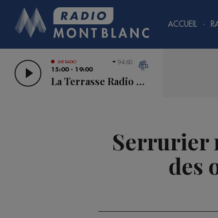
ACCUEIL
R
94.60
LIVE RADIO
15:00 - 19:00
La Terrasse Radio Mont Blanc
Serrurier 
des o