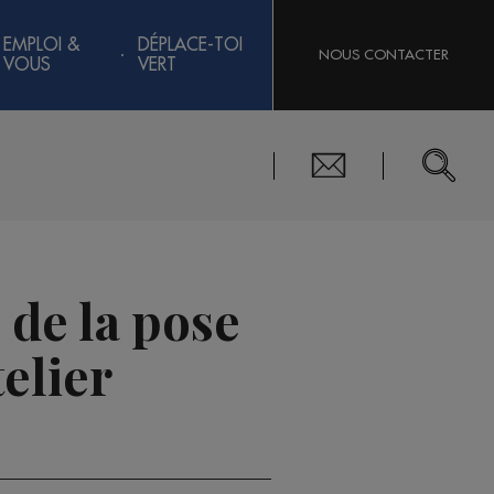
EMPLOI &
DÉPLACE-TOI
NOUS CONTACTER
VOUS
VERT
 de la pose
telier