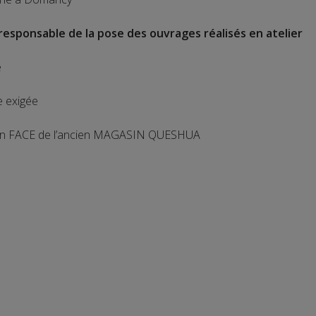
 responsable de la pose des ouvrages réalisés en atelier
e
e exigée
 FACE de l’ancien MAGASIN QUESHUA