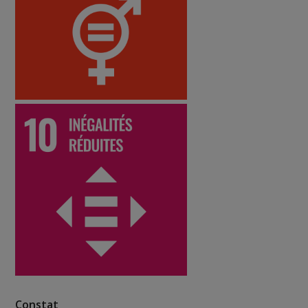
Constat