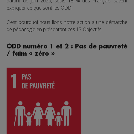
datant de juin 2020, seuls 15 % des Français savent
expliquer ce que sont les ODD.
C’est pourquoi nous lions notre action à une démarche
de pédagogie en présentant ces 17 Objectifs.
ODD numéro 1 et 2 : Pas de pauvreté
/ faim « zéro »