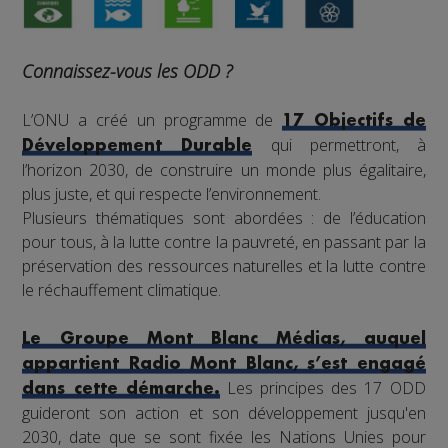
Connaissez-vous les ODD ?
L’ONU a créé un programme de
17 Objectifs de
qui permettront, à
Développement Durable
l’horizon 2030, de construire un monde plus égalitaire,
plus juste, et qui respecte l’environnement.
Plusieurs thématiques sont abordées : de l’éducation
pour tous, à la lutte contre la pauvreté, en passant par la
préservation des ressources naturelles et la lutte contre
le réchauffement climatique.
Le Groupe Mont Blanc Médias, auquel
appartient Radio Mont Blanc, s’est engagé
Les principes des 17 ODD
dans cette démarche.
guideront son action et son développement jusqu'en
2030, date que se sont fixée les Nations Unies pour