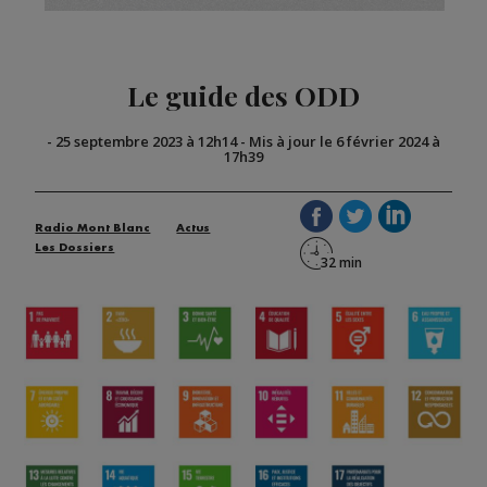
Le guide des ODD
-
25 septembre 2023 à 12h14
-
Mis à jour le 6 février 2024 à
17h39
Radio Mont Blanc
Actus
Les Dossiers