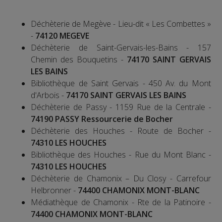
Déchèterie de Megève - Lieu-dit « Les Combettes »
-
74120 MEGEVE
Déchèterie de Saint-Gervais-les-Bains - 157
Chemin des Bouquetins -
74170 SAINT GERVAIS
LES BAINS
Bibliothèque de Saint Gervais - 450 Av. du Mont
d'Arbois -
74170 SAINT GERVAIS LES BAINS
Déchèterie de Passy - 1159 Rue de la Centrale -
74190 PASSY Ressourcerie de Bocher
Déchèterie des Houches - Route de Bocher -
74310 LES HOUCHES
Bibliothèque des Houches - Rue du Mont Blanc -
74310 LES HOUCHES
Déchèterie de Chamonix – Du Closy - Carrefour
Helbronner -
74400 CHAMONIX MONT-BLANC
Médiathèque de Chamonix - Rte de la Patinoire -
74400 CHAMONIX MONT-BLANC