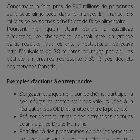
Concernant la faim, près de 800 millions de personnes
sont sous-alimentées dans le monde. En France, 5,5
millions de personnes bénéficient de l’aide alimentaire.
Pourtant, rien qu’en luttant contre le gaspillage
alimentaire, ce phénomène pourrait être en grande
partie résolue. Tous les ans, la restauration collective
jette l’équivalent de 3,8 milliards de repas par an. Les
déchets alimentaires représentent 30 % des déchets
des ménages français.
Exemples d’actions à entreprendre
S’engager publiquement sur ce thème, participer à
des débats et promouvoir ses valeurs liées à la
réalisation des ODD et la lutte contre la pauvreté
Refuser de travailler avec des entreprises connues
pour violer les Droits Humains
Participer à des programmes de développement et
de reconnaissance des compétences des plus