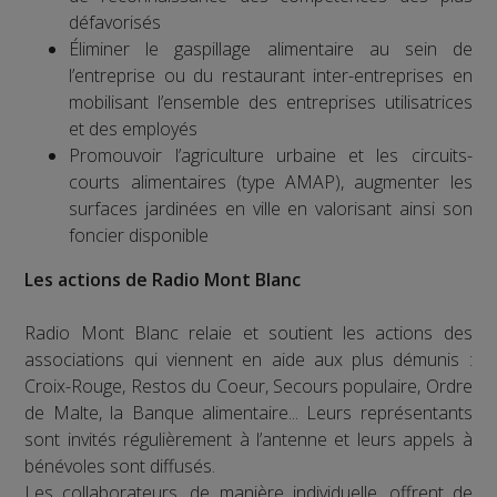
défavorisés
Éliminer le gaspillage alimentaire au sein de
l’entreprise ou du restaurant inter-entreprises en
mobilisant l’ensemble des entreprises utilisatrices
et des employés
Promouvoir l’agriculture urbaine et les circuits-
courts alimentaires (type AMAP), augmenter les
surfaces jardinées en ville en valorisant ainsi son
foncier disponible
Les actions de Radio Mont Blanc
Radio Mont Blanc relaie et soutient les actions des
associations qui viennent en aide aux plus démunis :
Croix-Rouge, Restos du Coeur, Secours populaire, Ordre
de Malte, la Banque alimentaire... Leurs représentants
sont invités régulièrement à l’antenne et leurs appels à
bénévoles sont diffusés.
Les collaborateurs, de manière individuelle, offrent de