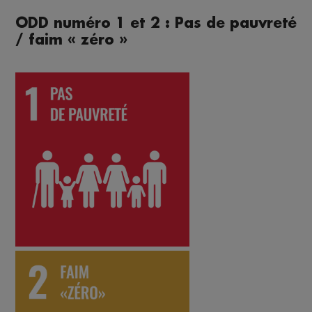
ODD numéro 1 et 2 : Pas de pauvreté
/ faim « zéro »