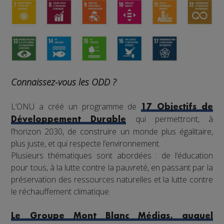
Connaissez-vous les ODD ?
L’ONU a créé un programme de
17 Objectifs de
qui permettront, à
Développement Durable
l’horizon 2030, de construire un monde plus égalitaire,
plus juste, et qui respecte l’environnement.
Plusieurs thématiques sont abordées : de l’éducation
pour tous, à la lutte contre la pauvreté, en passant par la
préservation des ressources naturelles et la lutte contre
le réchauffement climatique.
Le Groupe Mont Blanc Médias, auquel