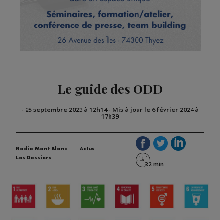
Le guide des ODD
-
25 septembre 2023 à 12h14
-
Mis à jour le 6 février 2024 à
17h39
Radio Mont Blanc
Actus
Les Dossiers