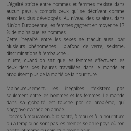
L’égalité stricte entre hommes et femmes n’existe dans
aucun pays, y compris ceux qui se décrivent comme
étant les plus développés. Au niveau des salaires, dans
l’Union Européenne, les femmes gagnent en moyenne 17
% de moins que les hommes.
Cette inégalité entre les sexes se traduit aussi par
plusieurs phénomènes : plafond de verre, sexisme,
discriminations à l’embauche…
Injuste, quand on sait que les femmes effectuent les
deux tiers des heures travaillées dans le monde et
produisent plus de la moitié de la nourriture.
Malheureusement, les inégalités n’existent pas
seulement entre les hommes et les femmes. Le monde
dans sa globalité est touché par ce problème, qui
s’aggrave d’année en année.
L’accès à l’éducation, à la santé, à l’eau et à la nourriture
ou à l’emploi ne sont pas les mêmes selon le pays où l’on
habite, et même au sein d’un même pays.