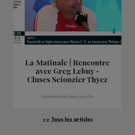
La Matinale | Rencontre
avec Greg Lebuy -
Cluses Scionzier Thyez
Basket Club
La Matinale des Super Lève-Tôt
>> Tous les articles