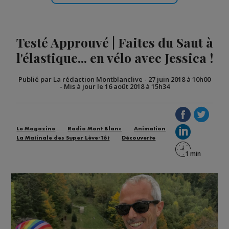
Testé Approuvé | Faites du Saut à
l'élastique... en vélo avec Jessica !
Publié par La rédaction Montblanclive
-
27 juin 2018 à 10h00
-
Mis à jour le 16 août 2018 à 15h34
Le Magazine
Radio Mont Blanc
Animation
La Matinale des Super Lève-Tôt
Découverte