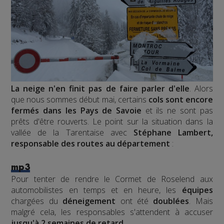
La neige n'en finit pas de faire parler d'elle
. Alors
que nous sommes début mai, certains
cols sont encore
fermés dans les Pays de Savoie
et ils ne sont pas
prêts d'être rouverts. Le point sur la situation dans la
vallée de la Tarentaise avec
Stéphane Lambert,
responsable des routes au département
:
mp3
Pour tenter de rendre le Cormet de Roselend aux
automobilistes en temps et en heure, les
équipes
chargées du
déneigement
ont été
doublées
. Mais
malgré cela, les responsables s'attendent à accuser
jusqu'à 2 semaines de retard
.