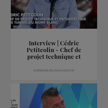
Interview | Cédric
Petitcolin - Chef de
projet technique et
informatique GEIE
Tunnel du Mont Blanc
La Matinale des Super Lève-Tôt