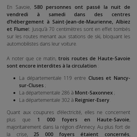
En Savoie,
580 personnes ont passé la nuit de
vendredi à samedi dans des centres
d’hébergement à Saint-Jean-de-Maurienne, Albiez
et Flume
t. Jusqu’à 70 centimètres sont en effet tombés
sur les routes menant aux stations de ski, bloquant les
automobilistes dans leur voiture.
A noter que ce matin,
trois routes de Haute-Savoie
sont encore interdites à la circulation
:
La départementale 119 entre
Cluses et Nancy-
sur-Cluses
;
La départementale 286 à
Mont-Saxonnex
;
La départementale 302 à
Reignier-Esery
.
Quant aux coupures d’électricité, elles ne concernent
plus que
1 000 foyers en Haute-Savoie
,
majoritairement dans la région d’Annecy. Au plus fort de
la crise,
25 000 foyers étaient concernés
,