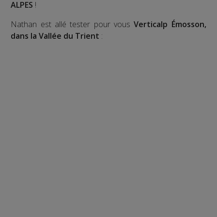
ALPES
!
Nathan est allé tester pour vous
Verticalp Émosson,
dans la Vallée du Trient
: