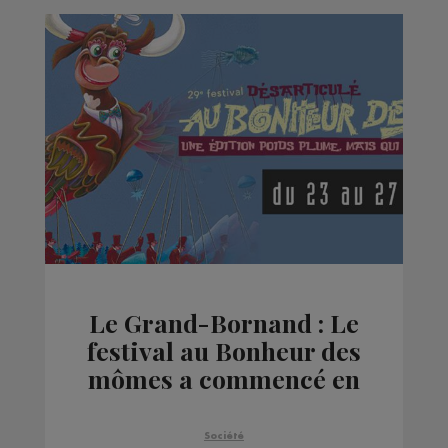
Le Grand-Bornand : Le
festival au Bonheur des
mômes a commencé en
version très allégée
Société