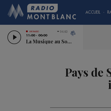
ACCUEIL
R
94.60
LIVE RADIO
11:00 - 00:00
La Musique au Sommet
Pays de S