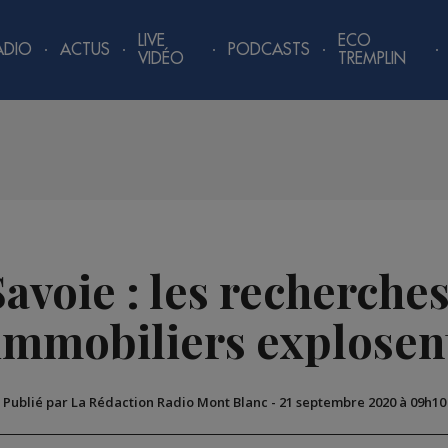
LIVE
ECO
ADIO
ACTUS
PODCASTS
VIDÉO
TREMPLIN
avoie : les recherche
immobiliers explosen
Publié par La Rédaction Radio Mont Blanc
-
21 septembre 2020 à 09h10