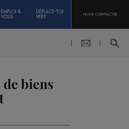
EMPLOI &
DÉPLACE-TOI
NOUS CONTACTER
VOUS
VERT
s de biens
t