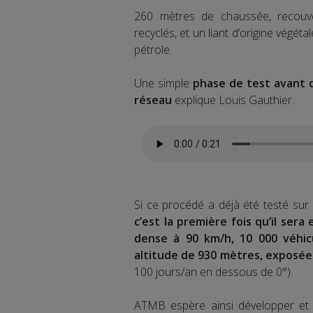
260 mètres de chaussée, recouv
recyclés, et un liant d’origine végéta
pétrole.
Une simple
phase de test avant d
réseau
explique Louis Gauthier.
Si ce procédé a déjà été testé sur
c’est la première fois qu’il ser
dense à 90 km/h, 10 000 véhic
altitude de 930 mètres, exposée
100 jours/an en dessous de 0°).
ATMB espère ainsi développer et 