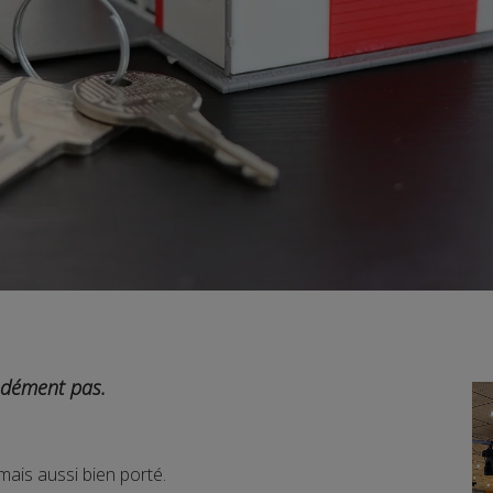
 dément pas.
mais aussi bien porté.