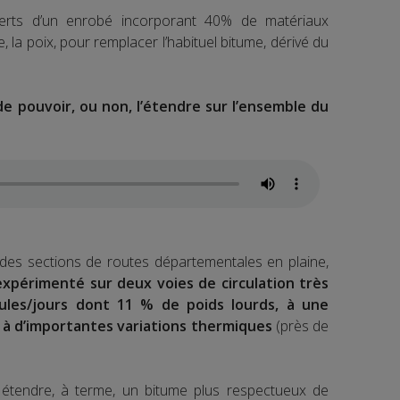
erts d’un enrobé incorporant 40% de matériaux
le, la poix, pour remplacer l’habituel bitume, dérivé du
e pouvoir, ou non, l’étendre sur l’ensemble du
 des sections de routes départementales en plaine,
a expérimenté sur deux voies de circulation très
ules/jours dont 11 % de poids lourds, à une
 à d’importantes variations thermiques
(près de
étendre, à terme, un bitume plus respectueux de