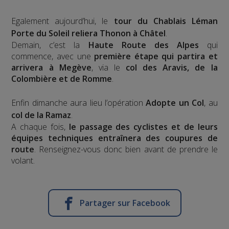
Egalement aujourd’hui, le
tour du Chablais Léman
Porte du Soleil reliera Thonon à Châtel
.
Demain, c’est la
Haute Route des Alpes
qui
commence, avec une
première étape qui partira et
arrivera à Megève
, via le
col des Aravis, de la
Colombière et de Romme
.
Enfin dimanche aura lieu l’opération
Adopte un Col
, au
col de la Ramaz
.
A chaque fois,
le passage des cyclistes et de leurs
équipes techniques entraînera des coupures de
route
. Renseignez-vous donc bien avant de prendre le
volant.
Partager sur Facebook