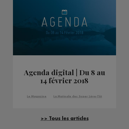
Agenda digital | Du 8 au
14 février 2018
Le Magazine
La Matinale des Super Lève-Tôt
>> Tous les articles