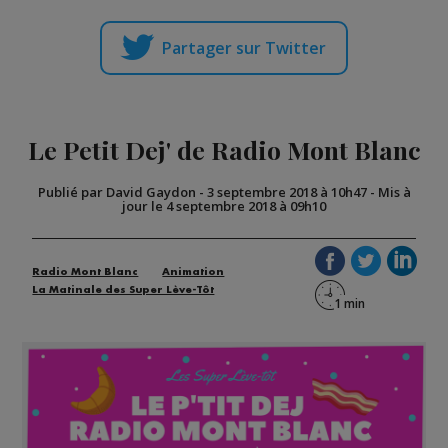
Partager sur Twitter
Le Petit Dej' de Radio Mont Blanc
Publié par David Gaydon
-
3 septembre 2018 à 10h47
-
Mis à
jour le 4 septembre 2018 à 09h10
Radio Mont Blanc
Animation
La Matinale des Super Lève-Tôt