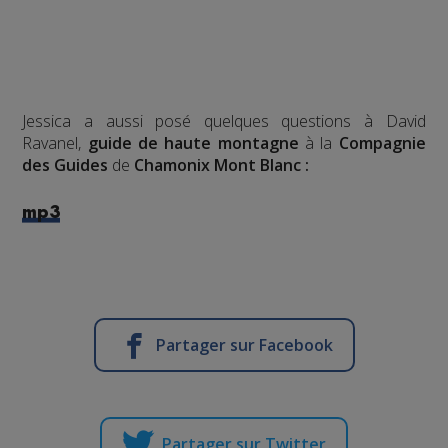
Jessica a aussi posé quelques questions à David
Ravanel,
guide de haute montagne
à la
Compagnie
des Guides
de
Chamonix Mont Blanc :
mp3
Partager sur Facebook
Partager sur Twitter