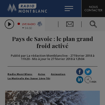
HOROSCOPE
CITIZEN MACHINERY
NOUS
CONTACTER
COMPAGNIE DU MONT-BLANC
LES CHRONIQUES DE L'EXPERT
GRAND MASSIF DOMAINES SKIABLES
LIVE RADIO
94.60
BORINI
Pays de Savoie : le plan grand
BIGARD
froid activé
Publié par La rédaction Montblanclive
-
27 février 2018 à
11h20
-
Mis à jour le 27 février 2018 à 12h04
Radio Mont Blanc
Actus
Animation
La Matinale des Super Lève-Tôt