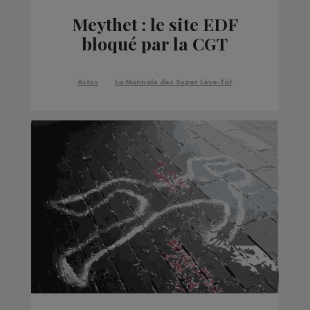
Meythet : le site EDF
bloqué par la CGT
Actus
La Matinale des Super Lève-Tôt