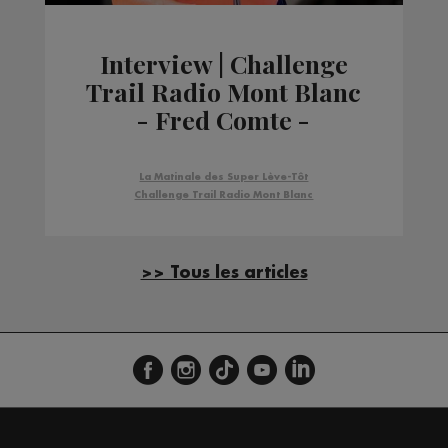
Interview | Challenge
Trail Radio Mont Blanc
- Fred Comte -
Marathon du Mont-
Blanc
La Matinale des Super Lève-Tôt
Challenge Trail Radio Mont Blanc
>> Tous les articles