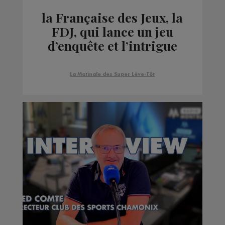
la Française des Jeux, la
FDJ, qui lance un jeu
d’enquête et l’intrigue
se passe à Chamonix.
La Matinale des Super Lève-Tôt