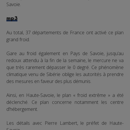
Savoie.
mp3
Au total, 37 départements de France ont activé ce plan
grand froid.
Gare au froid également en Pays de Savoie, jusqu’au
redoux attendu à la fin de la semaine, le mercure ne va
que très rarement dépasser le 0 degré. Ce phénomène
climatique venu de Sibérie oblige les autorités à prendre
des mesures en faveur des plus démunis.
Ainsi, en Haute-Savoie, le plan « froid extrême » a été
déclenché. Ce plan concerne notamment les centre
d’hébergement.
Les détails avec Pierre Lambert, le préfet de Haute-
Savoie.