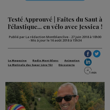
Testé Approuvé | Faites du Saut à
l'élastique... en vélo avec Jessica !
Publié par La rédaction Montblanclive
-
27 juin 2018 à 10h00
-
Mis à jour le 16 août 2018 à 15h34
Le Magazine
Radio Mont Blanc
Animation
La Matinale des Super Lève-Tôt
Découverte