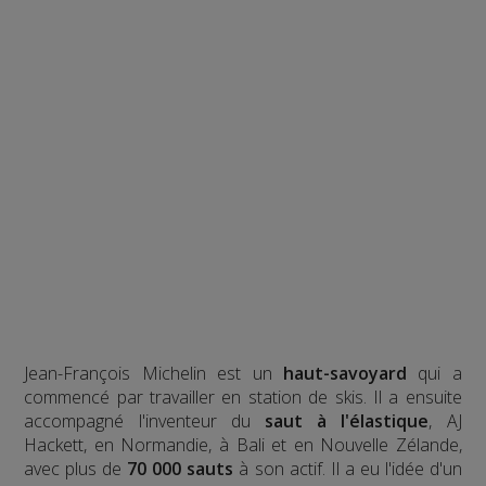
Jean-François Michelin est un
haut-savoyard
qui a
commencé par travailler en station de skis. Il a ensuite
accompagné l'inventeur du
saut à l'élastique
, AJ
Hackett, en Normandie, à Bali et en Nouvelle Zélande,
avec plus de
70 000 sauts
à son actif. Il a eu l'idée d'un