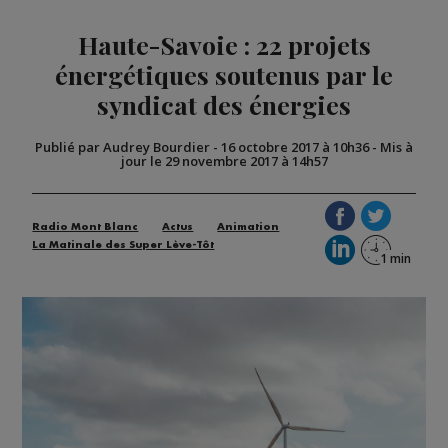
Haute-Savoie : 22 projets
énergétiques soutenus par le
syndicat des énergies
Publié par Audrey Bourdier
-
16 octobre 2017 à 10h36
-
Mis à
jour le 29 novembre 2017 à 14h57
Radio Mont Blanc
Actus
Animation
La Matinale des Super Lève-Tôt