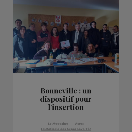
Bonneville : un
dispositif pour
l'insertion
professionnelle des
jeunes
Le Magazine
Actus
La Matinale des Super Lève-Tôt