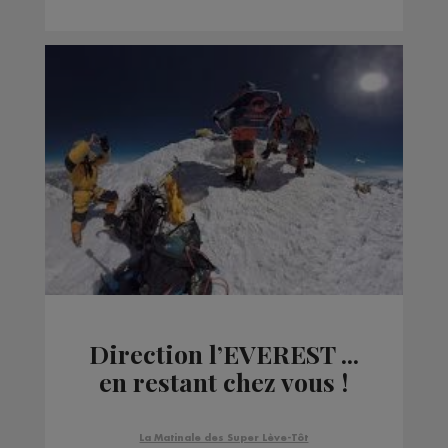
Direction l’EVEREST ...
en restant chez vous !
La Matinale des Super Lève-Tôt