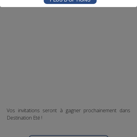
Vos invitations seront à gagner prochainement dans
Destination Eté !