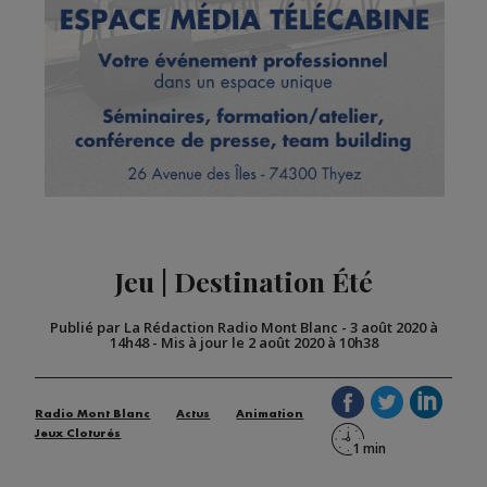
Jeu | Destination Été
Publié par La Rédaction Radio Mont Blanc
-
3 août 2020 à
14h48
-
Mis à jour le 2 août 2020 à 10h38
Radio Mont Blanc
Actus
Animation
Jeux Cloturés