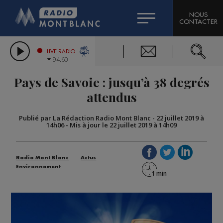
HOROSCOPE
CITIZEN MACHINERY
NOUS
CONTACTER
COMPAGNIE DU MONT-BLANC
LES CHRONIQUES DE L'EXPERT
GRAND MASSIF DOMAINES SKIABLES
LIVE RADIO
94.60
BORINI
Pays de Savoie : jusqu’à 38 degrés
BIGARD
attendus
Publié par La Rédaction Radio Mont Blanc
-
22 juillet 2019 à
14h06
-
Mis à jour le 22 juillet 2019 à 14h09
Radio Mont Blanc
Actus
Environnement