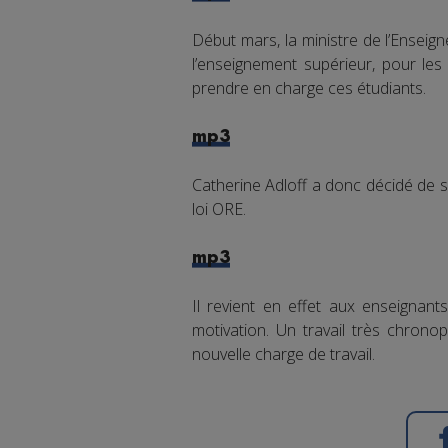
Début mars, la ministre de l’Ensei
l’enseignement supérieur, pour les
prendre en charge ces étudiants.
mp3
Catherine Adloff a donc décidé de s
loi ORE.
mp3
Il revient en effet aux enseignant
motivation. Un travail très chron
nouvelle charge de travail.