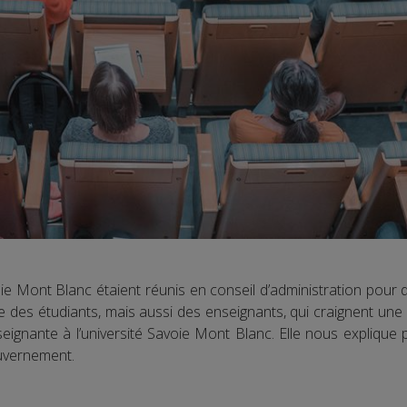
ie Mont Blanc étaient réunis en conseil d’administration pour di
des étudiants, mais aussi des enseignants, qui craignent une s
enseignante à l’université Savoie Mont Blanc. Elle nous explique 
ouvernement.