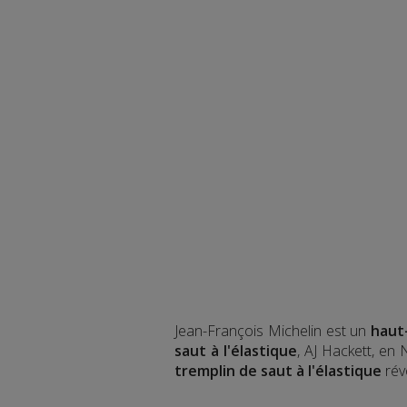
Jean-François Michelin est un
haut
saut à l'élastique
, AJ Hackett, en
tremplin de saut à l'élastique
rév