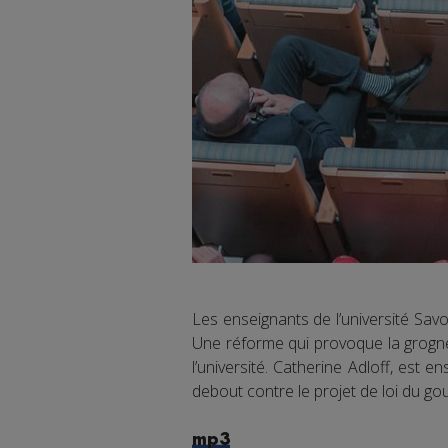
Les enseignants de l’université Savo
Une réforme qui provoque la grogne 
l’université. Catherine Adloff, est 
debout contre le projet de loi du g
mp3