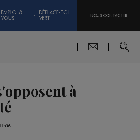
EMPLOI &
DÉPLACE-TOI
NOUS CONTACTER
VOUS
VERT
s'opposent à
té
 11h36