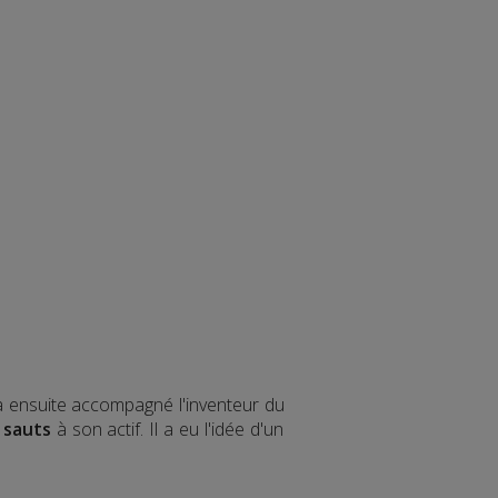
 a ensuite accompagné l'inventeur du
 sauts
à son actif. Il a eu l'idée d'un