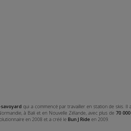
-savoyard
qui a commencé par travailler en station de skis. Il
 Normandie, à Bali et en Nouvelle Zélande, avec plus de
70 000
olutionnaire en 2008 et a créé le
Bun J Ride
en 2009.