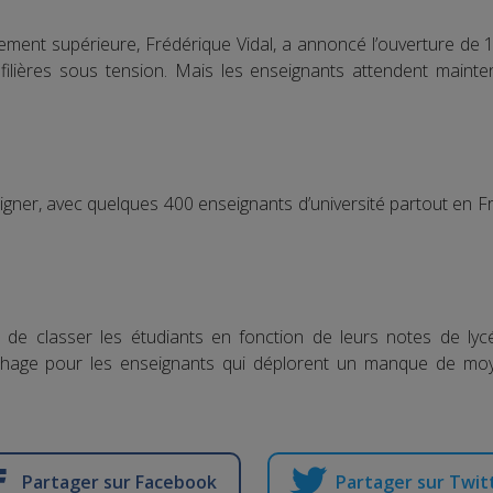
gnement supérieure, Frédérique Vidal, a annoncé l’ouverture de
 filières sous tension. Mais les enseignants attendent main
igner, avec quelques 400 enseignants d’université partout en F
s de classer les étudiants en fonction de leurs notes de lyc
ophage pour les enseignants qui déplorent un manque de mo
Partager sur Facebook
Partager sur Twit