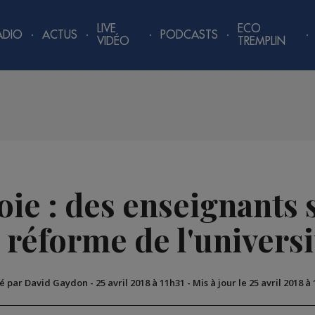
LIVE
ECO
ADIO
ACTUS
PODCASTS
VIDÉO
TREMPLIN
oie : des enseignants 
a réforme de l'universi
ié par David Gaydon
-
25 avril 2018 à 11h31
-
Mis à jour le 25 avril 2018 à