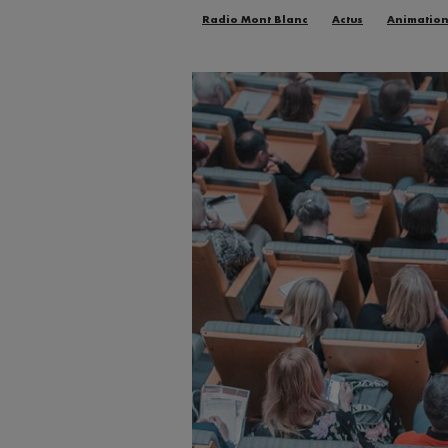
Radio Mont Blanc
Actus
Animatio