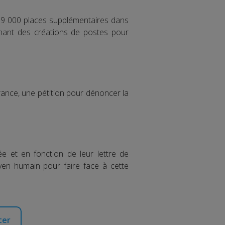
 19 000 places supplémentaires dans
tenant des créations de postes pour
rance, une pétition pour dénoncer la
ée et en fonction de leur lettre de
yen humain pour faire face à cette
ter